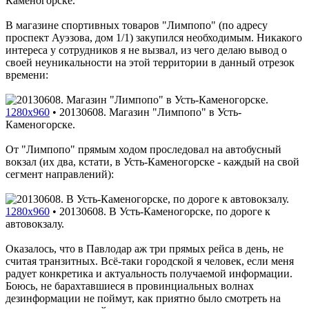
Каменогорске.
В магазине спортивных товаров "Лимпопо" (по адресу
проспект Ауэзова, дом 1/1) закупился необходимым. Никакого
интереса у сотрудников я не вызвал, из чего делаю вывод о
своей неуникальности на этой территории в данный отрезок
времени:
1280x960
•
20130608. Магазин "Лимпопо" в Усть-
Каменогорске.
От "Лимпопо" прямым ходом проследовал на автобусный
вокзал (их два, кстати, в Усть-Каменогорске - каждый на свой
сегмент направлений):
1280x960
•
20130608. В Усть-Каменогорске, по дороге к
автовокзалу.
Оказалось, что в Павлодар аж три прямых рейса в день, не
считая транзитных. Всё-таки городской я человек, если меня
радует конкретика и актуальность получаемой информации.
Боюсь, не барахтавшиеся в провинциальных волнах
дезинформации не поймут, как приятно было смотреть на