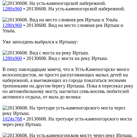
1280x960
•
20130608. На усть-каменогорской набережной.
1280x960
•
20130608. Вид на место слияния рек Иртыш и
Ульба.
Уже заполдень выбрался к Иртышу:
1280x960
•
20130608. Вид с моста на реку Иртыш.
В пику павлодарцам замечу, что в Усть-Каменогорске много
велосипедистов, не просто распугивающих малых детей на
набережной, а выезжающих из города покататься лесными
тропинками на другом берегу Иртыша. Пока я пересекал реку
по автомобильному мосту, насчитал семь-восемь любителей
активного отдыха, от мала до велика:
1024x768
•
20130608. На тротуаре усть-каменогорского моста
через реку Иртыш.