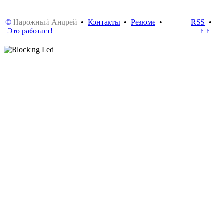
©
Нарожный Андрей
•
Контакты
•
Резюме
•
RSS
•
Это работает!
↑ ↑