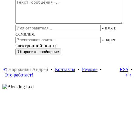
-
имя и
фамилия.
-
адрес
электронной почты.
©
Нарожный Андрей
•
Контакты
•
Резюме
•
RSS
•
Это работает!
↑ ↑