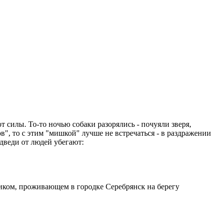
 силы. То-то ночью собаки разорялись - почуяли зверя,
ов", то с этим "мишкой" лучше не встречаться - в раздражении
дведи от людей убегают:
ником, проживающем в городке Серебрянск на берегу