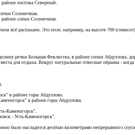
в районе посёлка Северный.
в районе сопки Солонечная.
емли всё распахано. Это поле, например, на высоте 700 (семисот
 долину речки Большая Феклистка, в районе сопки Абдуллова, до
места для отдыха. Вокруг натуральные отвесные обрывы - когда 
.
Каменогорск" в районе горы Абдуллова.
овск - Усть-Каменогорск".
ожно было насладится десятью километрами непрерывного спуск