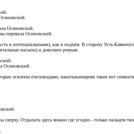
 Осиновский.
оны перевала Осиновский.
усть и потенциальными), как и подъём. В сторону Усть-Каменог
итальные насыпи) и довольно ровная:
ла Осиновский.
торые освоены пчеловодами, накатывающими такие вот симпати
овский.
сверху. Отдыхать здесь можно где угодно - только пальцем ткни