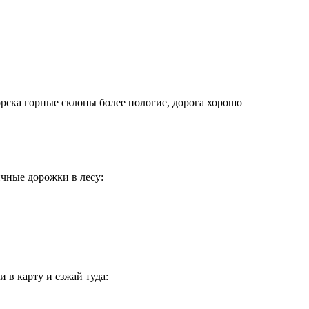
орска горные склоны более пологие, дорога хорошо
чные дорожки в лесу:
 в карту и езжай туда: