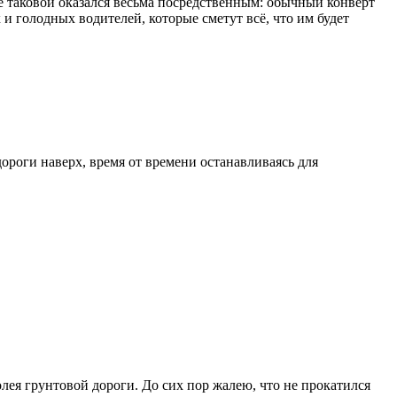
ке таковой оказался весьма посредственным: обычный конверт
и голодных водителей, которые сметут всё, что им будет
ороги наверх, время от времени останавливаясь для
олея грунтовой дороги. До сих пор жалею, что не прокатился