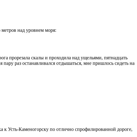
) метров над уровнем моря:
рога прорезала скалы и проходила над ущельями, пятнадцать
я пару раз останавливался отдышаться, мне пришлось сидеть на
а к Усть-Каменогорску по отлично спрофилированной дороге,