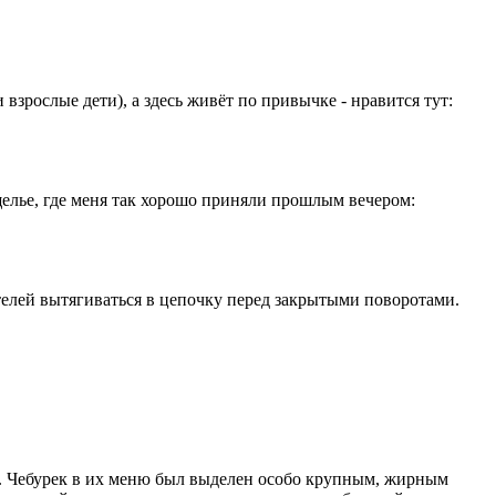
зрослые дети), а здесь живёт по привычке - нравится тут:
елье, где меня так хорошо приняли прошлым вечером:
ителей вытягиваться в цепочку перед закрытыми поворотами.
и. Чебурек в их меню был выделен особо крупным, жирным