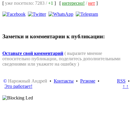
[
уже посетило: 7283 /
+1
]
[
интересно!
/
нет
]
Заметки и комментарии к публикации:
Оставьте свой комментарий
( выразите мнение
относительно публикации, поделитесь дополнительными
сведениями или укажите на ошибку )
©
Нарожный Андрей
•
Контакты
•
Резюме
•
RSS
•
Это работает!
↑ ↑