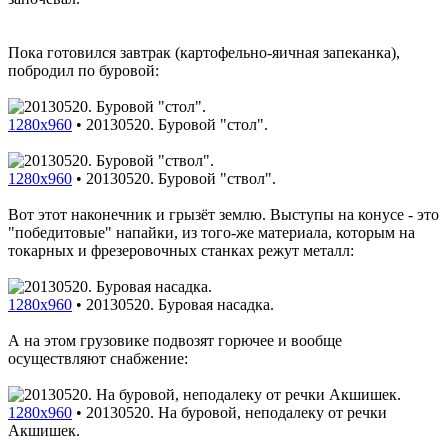
Пока готовился завтрак (картофельно-яичная запеканка),
побродил по буровой:
1280x960
•
20130520. Буровой "стол".
1280x960
•
20130520. Буровой "ствол".
Вот этот наконечник и грызёт землю. Выступы на конусе - это
"победитовые" напайки, из того-же материала, которым на
токарных и фрезеровочных станках режут металл:
1280x960
•
20130520. Буровая насадка.
А на этом грузовике подвозят горючее и вообще
осуществляют снабжение:
1280x960
•
20130520. На буровой, неподалеку от речки
Акшишек.