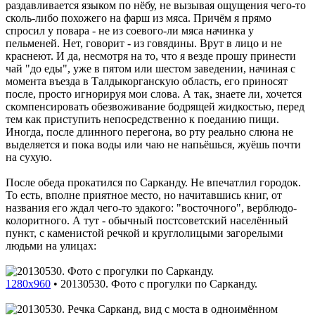
раздавливается языком по нёбу, не вызывая ощущения чего-то
сколь-либо похожего на фарш из мяса. Причём я прямо
спросил у повара - не из соевого-ли мяса начинка у
пельменей. Нет, говорит - из говядины. Врут в лицо и не
краснеют. И да, несмотря на то, что я везде прошу принести
чай "до еды", уже в пятом или шестом заведении, начиная с
момента въезда в Талдыкорганскую область, его приносят
после, просто игнорируя мои слова. А так, знаете ли, хочется
скомпенсировать обезвоживание бодрящей жидкостью, перед
тем как приступить непосредственно к поеданию пищи.
Иногда, после длинного перегона, во рту реально слюна не
выделяется и пока воды или чаю не напьёшься, жуёшь почти
на сухую.
После обеда прокатился по Сарканду. Не впечатлил городок.
То есть, вполне приятное место, но начитавшись книг, от
названия его ждал чего-то эдакого: "восточного", верблюдо-
колоритного. А тут - обычный постсоветский населённый
пункт, с каменистой речкой и круглолицыми загорелыми
людьми на улицах:
1280x960
•
20130530. Фото с прогулки по Сарканду.