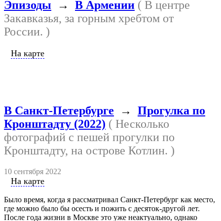
Эпизоды
→
В Армении
( В центре
Закавказья, за горным хребтом от
России. )
На карте
В Санкт-Петербурге
→
Прогулка по
Кронштадту (2022)
( Несколько
фотографий с пешей прогулки по
Кронштадту, на острове Котлин. )
10 сентября 2022
На карте
Было время, когда я рассматривал Санкт-Петербург как место,
где можно было бы осесть и пожить с десяток-другой лет.
После года жизни в Москве это уже неактуально, однако