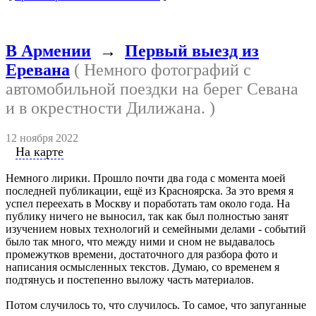
В Армении
→
Первый выезд из
Еревана
( Немного фотографий с
автомобильной поездки на берег Севана
и в окрестности Дилижана. )
12 ноября 2022
На карте
Немного лирики. Прошло почти два года с момента моей
последней публикации, ещё из Красноярска. За это время я
успел переехать в Москву и поработать там около года. На
публику ничего не выносил, так как был полностью занят
изучением новых технологий и семейными делами - событий
было так много, что между ними и сном не выдавалось
промежутков времени, достаточного для разбора фото и
написания осмысленных текстов. Думаю, со временем я
подтянусь и постепенно выложу часть материалов.
Потом случилось то, что случилось. То самое, что запуганные