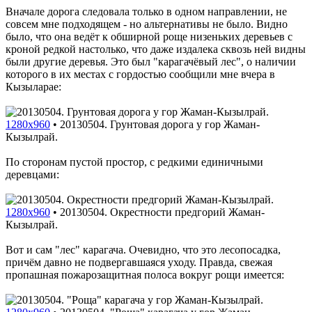
Вначале дорога следовала только в одном направлении, не
совсем мне подходящем - но альтернативы не было. Видно
было, что она ведёт к обширной роще низеньких деревьев с
кроной редкой настолько, что даже издалека сквозь ней видны
были другие деревья. Это был "карагачёвый лес", о наличии
которого в их местах с гордостью сообщили мне вчера в
Кызыларае:
1280x960
•
20130504. Грунтовая дорога у гор Жаман-
Кызылрай.
По сторонам пустой простор, с редкими единичными
деревцами:
1280x960
•
20130504. Окрестности предгорий Жаман-
Кызылрай.
Вот и сам "лес" карагача. Очевидно, что это лесопосадка,
причём давно не подвергавшаяся уходу. Правда, свежая
пропашная пожарозащитная полоса вокруг рощи имеется: