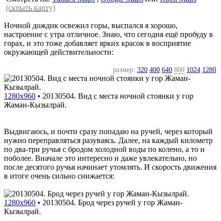
(скрыть карту)
Ночной дождик освежил горы, выспался я хорошо,
настроение с утра отличное. Знаю, что сегодня ещё пробуду в
горах, и это тоже добавляет ярких красок в восприятие
окружающей действительности:
размер:
320
400
640
800
1024
1280
1280x960
•
20130504. Вид с места ночной стоянки у гор
Жаман-Кызылрай.
Выдвигаюсь, и почти сразу попадаю на ручей, через который
нужно переправляться разуваясь. Далее, на каждый километр
по два-три ручья с бродом холодной воды по колено, а то и
поболее. Вначале это интересно и даже увлекательно, но
после десятого ручья начинает утомлять. И скорость движения
в итоге очень сильно снижается:
1280x960
•
20130504. Брод через ручей у гор Жаман-
Кызылрай.