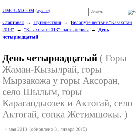
UMGUM.COM
(
лучше
)
Стартовая
→
Путешествия
→
Велопутешествие "Казахстан
2013"
→
"Казахстан 2013": часть первая
→
День
четырнадцатый
День четырнадцатый
( Горы
Жаман-Кызылрай, горы
Мырзакожа у горы Аксоран,
село Шылым, горы
Карагандыозек и Актогай, село
Актогай, сопка Жетимшокы. )
4 мая 2013
(обновлено 31 января 2015)