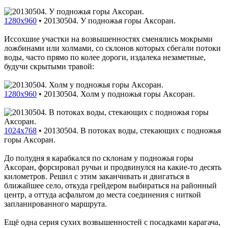
1280x960
•
20130504. У подножья горы Аксоран.
Иссохшие участки на возвышенностях сменялись мокрыми
ложбинами или холмами, со склонов которых сбегали потоки
воды, часто прямо по колее дороги, издалека незаметные,
будучи скрытыми травой:
1280x960
•
20130504. Холм у подножья горы Аксоран.
1024x768
•
20130504. В потоках воды, стекающих с подножья
горы Аксоран.
До полудня я карабкался по склонам у подножья горы
Аксоран, форсировал ручьи и продвинулся на какие-то десять
километров. Решил с этим заканчивать и двигаться в
ближайшее село, откуда грейдером выбираться на районный
центр, а оттуда асфальтом до места соединения с ниткой
запланированного маршрута.
Ещё одна серия сухих возвышенностей с посадками карагача,