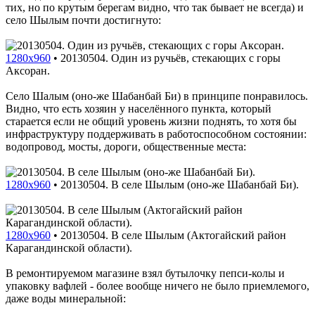
тих, но по крутым берегам видно, что так бывает не всегда) и
село Шылым почти достигнуто:
1280x960
•
20130504. Один из ручьёв, стекающих с горы
Аксоран.
Село Шалым (оно-же Шабанбай Би) в принципе понравилось.
Видно, что есть хозяин у населённого пункта, который
старается если не общий уровень жизни поднять, то хотя бы
инфраструктуру поддерживать в работоспособном состоянии:
водопровод, мосты, дороги, общественные места:
1280x960
•
20130504. В селе Шылым (оно-же Шабанбай Би).
1280x960
•
20130504. В селе Шылым (Актогайский район
Карагандинской области).
В ремонтируемом магазине взял бутылочку пепси-колы и
упаковку вафлей - более вообще ничего не было приемлемого,
даже воды минеральной: