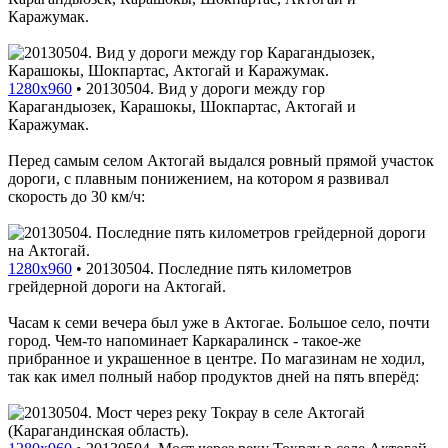
Каражумак.
1280x960
•
20130504. Вид у дороги между гор
Карагандыозек, Карашокы, Шокпартас, Актогай и
Каражумак.
Перед самым селом Актогай выдался ровный прямой участок
дороги, с плавным понижением, на котором я развивал
скорость до 30 км/ч:
1280x960
•
20130504. Последние пять километров
грейдерной дороги на Актогай.
Часам к семи вечера был уже в Актогае. Большое село, почти
город. Чем-то напоминает Каркаралинск - такое-же
прибранное и украшенное в центре. По магазинам не ходил,
так как имел полный набор продуктов дней на пять вперёд: