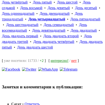
День четвёртый
•
День пятый
•
День шестой
•
День
седьмой
•
День восьмой
•
День девятый
•
День десятый
•
День одиннадцатый
•
День двенадцатый
•
День
тринадцатый
•
День четырнадцатый
•
День пятнадцатый
•
День шестнадцатый
•
День семнадцатый
•
День
восемнадцатый
•
День девятнадцатый
•
День двадцатый
•
День двадцать первый
•
День двадцать второй
•
День
двадцать третий
•
День двадцать четвёртый
•
День двадцать
пятый
•
День двадцать шестой
[
уже посетило: 11733 /
+2
]
[
интересно!
/
нет
]
Заметки и комментарии к публикации:
Сагат
•
Ответить