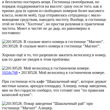
и бесплатно постирать вещи. Гостиница своеобразная, но
порядок поддерживается на высоте: сразу после того, как я
принял душ (в одном из свободных номеров более высокого
класса, нежели мой), туда отправилась сотрудница с мыло-
моющими средствам, наводить чистоту. Вообще, в гостинице
этой не блеск "Хилтона", но простая разумная и практичная
чистота. Моют и чистят не до дыр, но равномерно и
постоянно:
20130528. В спальне моего номера в гостинице "Магнит".
Хорошо ещё и то, что разрешили закатить велосипед в номер,
как-то даже не увидев в этом проблемы:
1024x768
•
20130528. Мой велосипед в гостиничном номере.
При гостинице есть кафе "Шашлычный мир", которое держат
местные казахи, арендуя площадку. Алишер, повар заведения,
мне не без гордости сообщил, что готовят они "по правилам
казахской кухни":