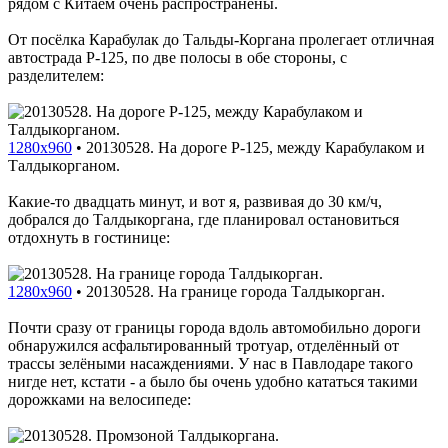
рядом с Китаем очень распространены.
От посёлка Карабулак до Тальды-Коргана пролегает отличная
автострада P-125, по две полосы в обе стороны, с
разделителем:
1280x960
•
20130528. На дороге P-125, между Карабулаком и
Талдыкорганом.
Какие-то двадцать минут, и вот я, развивая до 30 км/ч,
добрался до Талдыкоргана, где планировал остановиться
отдохнуть в гостинице:
1280x960
•
20130528. На границе города Талдыкорган.
Почти сразу от границы города вдоль автомобильно дороги
обнаружился асфальтированный тротуар, отделённый от
трассы зелёными насаждениями. У нас в Павлодаре такого
нигде нет, кстати - а было бы очень удобно кататься такими
дорожками на велосипеде: