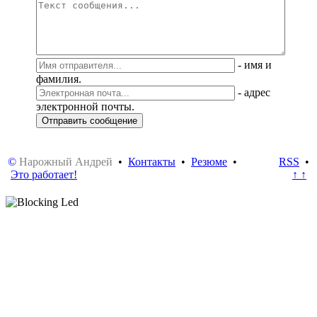
-
имя и
фамилия.
-
адрес
электронной почты.
©
Нарожный Андрей
•
Контакты
•
Резюме
•
RSS
•
Это работает!
↑ ↑