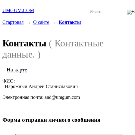
UMGUM.COM
Стартовая
→
О сайте
→
Контакты
Контакты
( Контактные
данные. )
На карте
ФИО:
Нарожный Андрей Станиславович
Электронная почта: and@umgum.com
Форма отправки личного сообщения