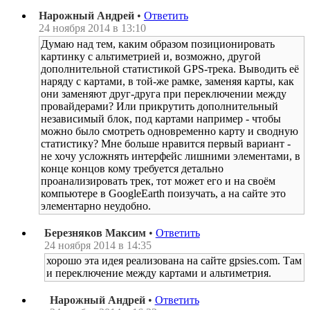
Нарожный Андрей
•
Ответить
24 ноября 2014 в 13:10
Думаю над тем, каким образом позиционировать
картинку с альтиметрией и, возможно, другой
дополнительной статистикой GPS-трека. Выводить её
наряду с картами, в той-же рамке, заменяя карты, как
они заменяют друг-друга при переключении между
провайдерами? Или прикрутить дополнительный
независимый блок, под картами например - чтобы
можно было смотреть одновременно карту и сводную
статистику? Мне больше нравится первый вариант -
не хочу усложнять интерфейс лишними элементами, в
конце концов кому требуется детально
проанализировать трек, тот может его и на своём
компьютере в GoogleEarth поизучать, а на сайте это
элементарно неудобно.
Березняков Максим
•
Ответить
24 ноября 2014 в 14:35
хорошо эта идея реализована на сайте gpsies.com. Там
и переключение между картами и альтиметрия.
Нарожный Андрей
•
Ответить