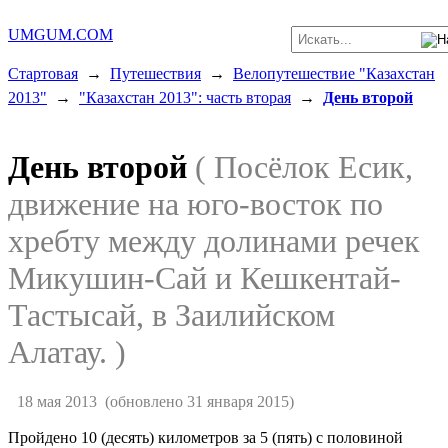
UMGUM.COM
Стартовая
→
Путешествия
→
Велопутешествие "Казахстан
2013"
→
"Казахстан 2013": часть вторая
→
День второй
День второй
( Посёлок Есик,
движение на юго-восток по
хребту между долинами речек
Микушин-Сай и Кешкентай-
Тастысай, в Заилийском
Алатау. )
18 мая 2013
(обновлено 31 января 2015)
Пройдено 10 (десять) километров за 5 (пять) с половиной