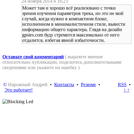
24 ноября 2014 в 16:23
Может там и хорошо всё реализовано с точки
зрения изучения параметров трека, но это не мой
случай, когда нужно в компактном блоке,
исполненном в минималистичном стиле, вывести
информацию общего характера. Глядя на дизайн
gpsies.com буду стремится максимально от него
отдалится, избегая явной избыточности.
Оставьте свой комментарий
( выразите мнение
относительно публикации, поделитесь дополнительными
сведениями или укажите на ошибку )
©
Нарожный Андрей
•
Контакты
•
Резюме
•
RSS
•
Это работает!
↑ ↑