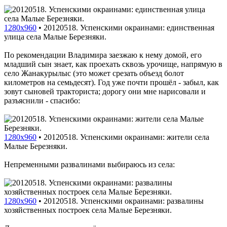
1280x960
•
20120518. Успенскими окраинами: единственная
улица села Малые Березняки.
По рекомендации Владимира заезжаю к нему домой, его
младший сын знает, как проехать сквозь урочище, напрямую в
село Жанакурылыс (это может срезать объезд болот
километров на семьдесят). Год уже почти прошёл - забыл, как
зовут сыновей тракториста; дорогу они мне нарисовали и
разъяснили - спасибо:
1280x960
•
20120518. Успенскими окраинами: жители села
Малые Березняки.
Непременными развалинами выбираюсь из села:
1280x960
•
20120518. Успенскими окраинами: развалины
хозяйственных построек села Малые Березняки.