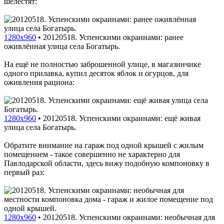
шелестят:
1280x960
•
20120518. Успенскими окраинами: ранее
оживлённая улица села Богатырь.
На ещё не полностью заброшенной улице, в магазинчике
одного прилавка, купил десяток яблок и огурцов, для
оживления рациона:
1280x960
•
20120518. Успенскими окраинами: ещё живая
улица села Богатырь.
Обратите внимание на гараж под одной крышей с жилым
помещением - такое совершенно не характерно для
Павлодарской области, здесь вижу подобную компоновку в
первый раз:
1280x960
•
20120518. Успенскими окраинами: необычная для