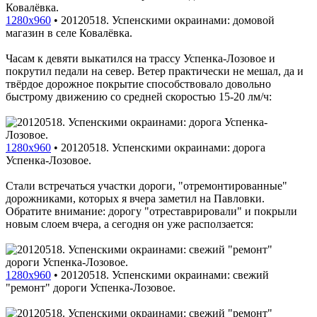
1280x960
•
20120518. Успенскими окраинами: домовой
магазин в селе Ковалёвка.
Часам к девяти выкатился на трассу Успенка-Лозовое и
покрутил педали на север. Ветер практически не мешал, да и
твёрдое дорожное покрытие способствовало довольно
быстрому движению со средней скоростью 15-20 лм/ч:
1280x960
•
20120518. Успенскими окраинами: дорога
Успенка-Лозовое.
Стали встречаться участки дороги, "отремонтированные"
дорожниками, которых я вчера заметил на Павловки.
Обратите внимание: дорогу "отреставрировали" и покрыли
новым слоем вчера, а сегодня он уже расползается:
1280x960
•
20120518. Успенскими окраинами: свежий
"ремонт" дороги Успенка-Лозовое.