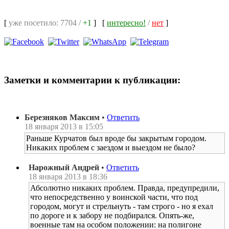
[
уже посетило: 7704 /
+1
]
[
интересно!
/
нет
]
Заметки и комментарии к публикации:
Березняков Максим
•
Ответить
18 января 2013 в 15:05
Раньше Курчатов был вроде бы закрытым городом.
Никаких проблем с заездом и выездом не было?
Нарожный Андрей
•
Ответить
18 января 2013 в 18:36
Абсолютно никаких проблем. Правда, предупредили,
что непосредственно у воинской части, что под
городом, могут и стрельнуть - там строго - но я ехал
по дороге и к забору не подбирался. Опять-же,
военные там на особом положении: на полигоне