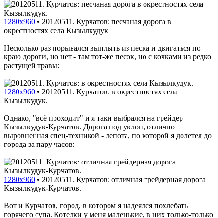
1280x960
•
20120511. Курчатов: песчаная дорога в
окрестностях села Кызылкудук.
Несколько раз порывался выплыть из песка и двигаться по
краю дороги, но нет - там тот-же песок, но с кочками из редко
растущей травы:
1280x960
•
20120511. Курчатов: в окрестностях села
Кызылкудук.
Однако, "всё проходит" и я таки выбрался на грейдер
Кызылкудук-Курчатов. Дорога под уклон, отлично
выровненная спец-техникой - лепота, по которой я долетел до
города за пару часов:
1280x960
•
20120511. Курчатов: отличная грейдерная дорога
Кызылкудук-Курчатов.
Вот и Курчатов, город, в котором я надеялся похлебать
горячего супа. Котелки у меня маленькие, в них только-только