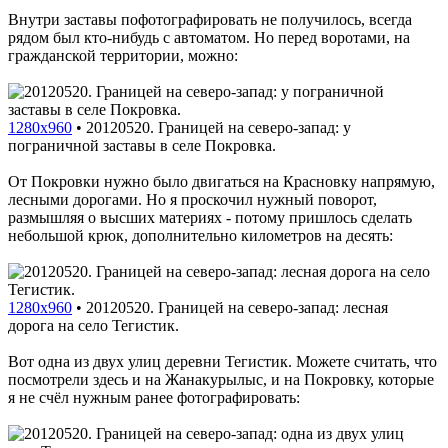
Внутри заставы пофотографировать не получилось, всегда
рядом был кто-нибудь с автоматом. Но перед воротами, на
гражданской территории, можно:
1280x960
•
20120520. Границей на северо-запад: у
пограничной заставы в селе Покровка.
От Покровки нужно было двигаться на Красновку напрямую,
лесными дорогами. Но я проскочил нужный поворот,
размышляя о высших материях - потому пришлось сделать
небольшой крюк, дополнительно километров на десять:
1280x960
•
20120520. Границей на северо-запад: лесная
дорога на село Тегистик.
Вот одна из двух улиц деревни Тегистик. Можете считать, что
посмотрели здесь и на Жанакурылыс, и на Покровку, которые
я не счёл нужным ранее фотографировать: