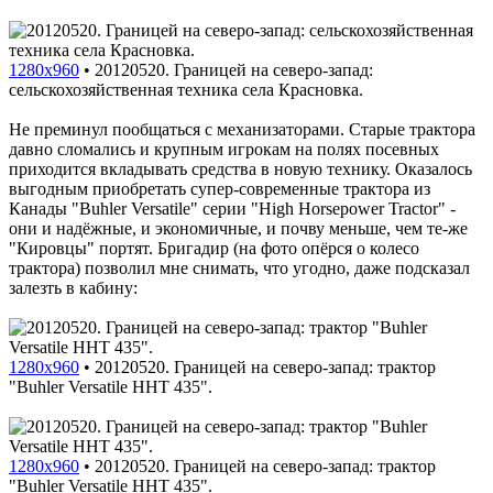
1280x960
•
20120520. Границей на северо-запад:
сельскохозяйственная техника села Красновка.
Не преминул пообщаться с механизаторами. Старые трактора
давно сломались и крупным игрокам на полях посевных
приходится вкладывать средства в новую технику. Оказалось
выгодным приобретать супер-современные трактора из
Канады "Buhler Versatile" серии "High Horsepower Tractor" -
они и надёжные, и экономичные, и почву меньше, чем те-же
"Кировцы" портят. Бригадир (на фото опёрся о колесо
трактора) позволил мне снимать, что угодно, даже подсказал
залезть в кабину:
1280x960
•
20120520. Границей на северо-запад: трактор
"Buhler Versatile HHT 435".
1280x960
•
20120520. Границей на северо-запад: трактор
"Buhler Versatile HHT 435".