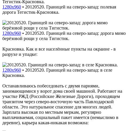
1280x960
•
20120520. Границей на северо-запад: полевая
дорога Тегистик-Красновка.
1280x960
•
20120520. Границей на северо-запад: дорога мимо
берёзовой рощи у села Тигистик.
Красновка. Как и все населённые пункты на окраине - в
разрухе и упадке:
1280x960
•
20120520. Границей на северо-запад: в селе
Красновка.
Останавливаюсь побеседовать с двумя парнями,
занимающимися у ворот дома своей машиной. Работают на
участке РЖД (Российские Железные Дороги), проходящем
транзитом через северо-восточную часть Павлодарской
области. Это натуральное спасение для многих людей.
Зарплата высокая по местным меркам, регулярно
выплачиваемая, социальный пакет имеется (немыслимо в
деревне), карьера какая-никакая возможна: