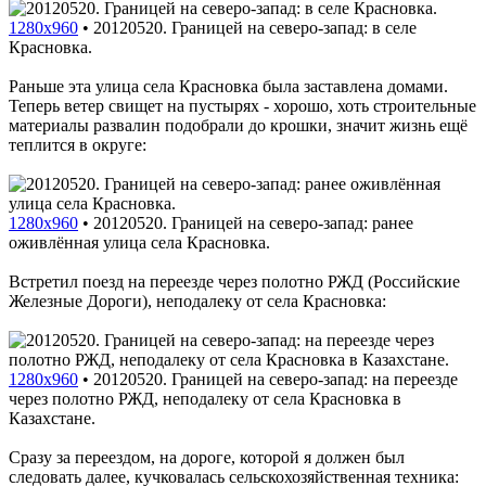
1280x960
•
20120520. Границей на северо-запад: в селе
Красновка.
Раньше эта улица села Красновка была заставлена домами.
Теперь ветер свищет на пустырях - хорошо, хоть строительные
материалы развалин подобрали до крошки, значит жизнь ещё
теплится в округе:
1280x960
•
20120520. Границей на северо-запад: ранее
оживлённая улица села Красновка.
Встретил поезд на переезде через полотно РЖД (Российские
Железные Дороги), неподалеку от села Красновка:
1280x960
•
20120520. Границей на северо-запад: на переезде
через полотно РЖД, неподалеку от села Красновка в
Казахстане.
Сразу за переездом, на дороге, которой я должен был
следовать далее, кучковалась сельскохозяйственная техника: