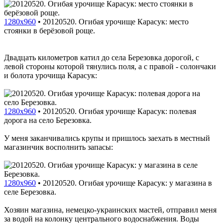
1280x960
•
20120520. Огибая урочище Карасук: место
стоянки в берёзовой роще.
Двадцать километров катил до села Березовка дорогой, с
левой стороны которой тянулись поля, а с правой - солончаки
и болота урочища Карасук:
1280x960
•
20120520. Огибая урочище Карасук: полевая
дорога на село Березовка.
У меня заканчивались крупы и пришлось заехать в местный
магазинчик восполнить запасы:
1280x960
•
20120520. Огибая урочище Карасук: у магазина в
селе Березовка.
Хозяин магазина, немецко-украинских мастей, отправил меня
за водой на колонку центрального водоснабжения. Воды