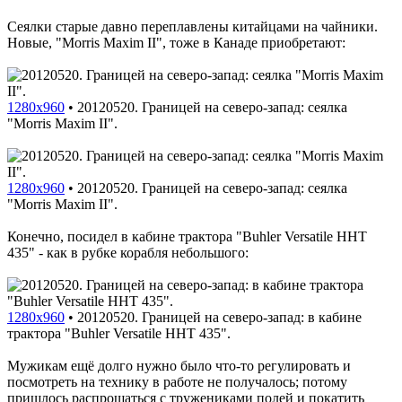
Сеялки старые давно переплавлены китайцами на чайники.
Новые, "Morris Maxim II", тоже в Канаде приобретают:
1280x960
•
20120520. Границей на северо-запад: сеялка
"Morris Maxim II".
1280x960
•
20120520. Границей на северо-запад: сеялка
"Morris Maxim II".
Конечно, посидел в кабине трактора "Buhler Versatile HHT
435" - как в рубке корабля небольшого:
1280x960
•
20120520. Границей на северо-запад: в кабине
трактора "Buhler Versatile HHT 435".
Мужикам ещё долго нужно было что-то регулировать и
посмотреть на технику в работе не получалось; потому
пришлось распрощаться с тружениками полей и покатить