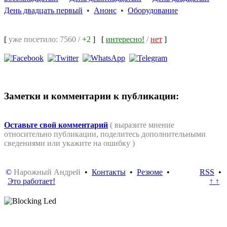
День двадцать первый
•
Анонс
•
Оборудование
[
уже посетило: 7560 /
+2
]
[
интересно!
/
нет
]
Заметки и комментарии к публикации:
Оставьте свой комментарий
( выразите мнение
относительно публикации, поделитесь дополнительными
сведениями или укажите на ошибку )
©
Нарожный Андрей
•
Контакты
•
Резюме
•
RSS
•
Это работает!
↑ ↑