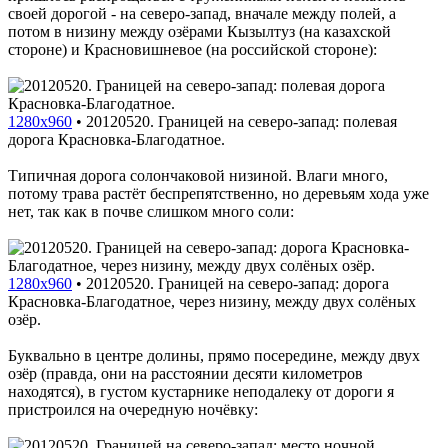
своей дорогой - на северо-запад, вначале между полей, а
потом в низину между озёрами Кызылтуз (на казахской
стороне) и Красновишневое (на российской стороне):
1280x960
•
20120520. Границей на северо-запад: полевая
дорога Красновка-Благодатное.
Типичная дорога солончаковой низиной. Влаги много,
потому трава растёт беспрепятственно, но деревьям хода уже
нет, так как в почве слишком много соли:
1280x960
•
20120520. Границей на северо-запад: дорога
Красновка-Благодатное, через низину, между двух солёных
озёр.
Буквально в центре долины, прямо посередине, между двух
озёр (правда, они на расстоянии десяти километров
находятся), в густом кустарнике неподалеку от дороги я
пристроился на очередную ночёвку: