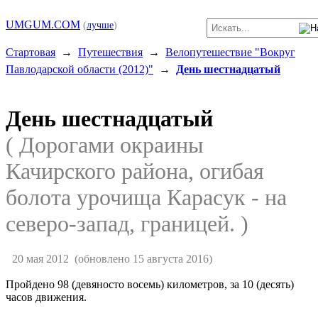
UMGUM.COM
(
лучше
)
Стартовая
→
Путешествия
→
Велопутешествие "Вокруг
Павлодарской области (2012)"
→
День шестнадцатый
День шестнадцатый
( Дорогами окраины
Качирского района, огибая
болота урочища Карасук - на
северо-запад, границей. )
20 мая 2012
(обновлено 15 августа 2016)
Пройдено 98 (девяносто восемь) километров, за 10 (десять)
часов движения.