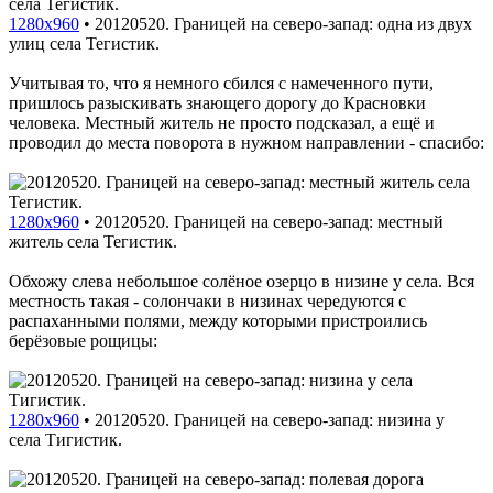
1280x960
•
20120520. Границей на северо-запад: одна из двух
улиц села Тегистик.
Учитывая то, что я немного сбился с намеченного пути,
пришлось разыскивать знающего дорогу до Красновки
человека. Местный житель не просто подсказал, а ещё и
проводил до места поворота в нужном направлении - спасибо:
1280x960
•
20120520. Границей на северо-запад: местный
житель села Тегистик.
Обхожу слева небольшое солёное озерцо в низине у села. Вся
местность такая - солончаки в низинах чередуются с
распаханными полями, между которыми пристроились
берёзовые рощицы:
1280x960
•
20120520. Границей на северо-запад: низина у
села Тигистик.