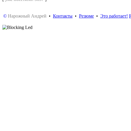
©
Нарожный Андрей
•
Контакты
•
Резюме
•
Это работает!