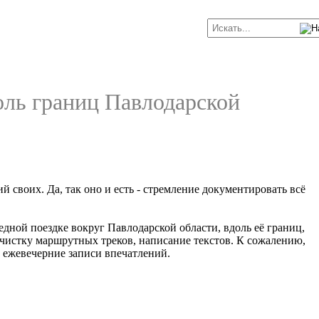
оль границ Павлодарской
своих. Да, так оно и есть - стремление документировать всё
едной поездке вокруг Павлодарской области, вдоль её границ,
 чистку маршрутных треков, написание текстов. К сожалению,
а ежевечерние записи впечатлений.