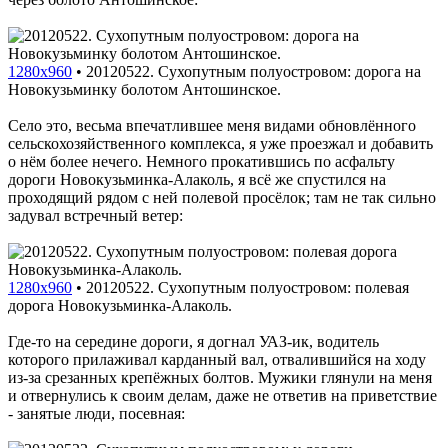
1280x960
•
20120522. Сухопутным полуостровом: дорога на
Новокузьминку болотом Антошинское.
Село это, весьма впечатлившее меня видами обновлённого
сельскохозяйственного комплекса, я уже проезжал и добавить
о нём более нечего. Немного прокатившись по асфальту
дороги Новокузьминка-Алаколь, я всё же спустился на
проходящий рядом с ней полевой просёлок; там не так сильно
задувал встречный ветер:
1280x960
•
20120522. Сухопутным полуостровом: полевая
дорога Новокузьминка-Алаколь.
Где-то на середине дороги, я догнал УАЗ-ик, водитель
которого прилаживал карданный вал, отвалившийся на ходу
из-за срезанных крепёжных болтов. Мужики глянули на меня
и отвернулись к своим делам, даже не ответив на приветствие
- занятые люди, посевная: