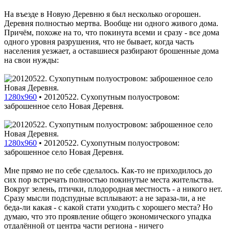
На въезде в Новую Деревню я был несколько огорошен.
Деревня полностью мертва. Вообще ни одного живого дома.
Причём, похоже на то, что покинута всеми и сразу - все дома
одного уровня разрушения, что не бывает, когда часть
населения уезжает, а оставшиеся разбирают брошенные дома
на свои нужды:
1280x960
•
20120522. Сухопутным полуостровом:
заброшенное село Новая Деревня.
1280x960
•
20120522. Сухопутным полуостровом:
заброшенное село Новая Деревня.
Мне прямо не по себе сделалось. Как-то не приходилось до
сих пор встречать полностью покинутые места жительства.
Вокруг зелень, птички, плодородная местность - а никого нет.
Сразу мысли подспудные всплывают: а не зараза-ли, а не
беда-ли какая - с какой стати уходить с хорошего места? Но
думаю, что это проявление общего экономического упадка
отдалённой от центра части региона - ничего