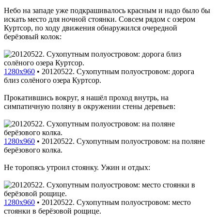
Небо на западе уже подкрашивалось красным и надо было бы
искать место для ночной стоянки. Совсем рядом с озером
Куртсор, по ходу движения обнаружился очередной
берёзовый колок:
1280x960
•
20120522. Сухопутным полуостровом: дорога
близ солёного озера Куртсор.
Прокатившись вокруг, я нашёл проход внутрь, на
симпатичную поляну в окружении стены деревьев:
1280x960
•
20120522. Сухопутным полуостровом: на поляне
берёзового колка.
Не торопясь утроил стоянку. Ужин и отдых:
1280x960
•
20120522. Сухопутным полуостровом: место
стоянки в берёзовой рощице.