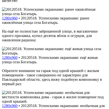
шелестят:
1280x960
•
20120518. Успенскими окраинами: ранее
оживлённая улица села Богатырь.
На ещё не полностью заброшенной улице, в магазинчике
одного прилавка, купил десяток яблок и огурцов, для
оживления рациона:
1280x960
•
20120518. Успенскими окраинами: ещё живая
улица села Богатырь.
Обратите внимание на гараж под одной крышей с жилым
помещением - такое совершенно не характерно для
Павлодарской области, здесь вижу подобную компоновку в
первый раз:
1280x960
•
20120518. Успенскими окраинами: необычная для