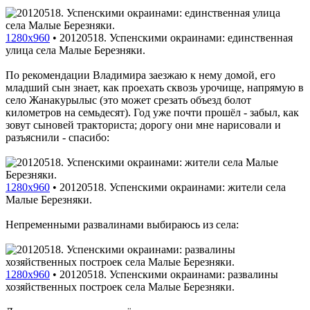
1280x960
•
20120518. Успенскими окраинами: единственная
улица села Малые Березняки.
По рекомендации Владимира заезжаю к нему домой, его
младший сын знает, как проехать сквозь урочище, напрямую в
село Жанакурылыс (это может срезать объезд болот
километров на семьдесят). Год уже почти прошёл - забыл, как
зовут сыновей тракториста; дорогу они мне нарисовали и
разъяснили - спасибо:
1280x960
•
20120518. Успенскими окраинами: жители села
Малые Березняки.
Непременными развалинами выбираюсь из села:
1280x960
•
20120518. Успенскими окраинами: развалины
хозяйственных построек села Малые Березняки.