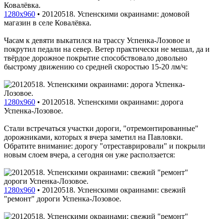
1280x960
•
20120518. Успенскими окраинами: домовой
магазин в селе Ковалёвка.
Часам к девяти выкатился на трассу Успенка-Лозовое и
покрутил педали на север. Ветер практически не мешал, да и
твёрдое дорожное покрытие способствовало довольно
быстрому движению со средней скоростью 15-20 лм/ч:
1280x960
•
20120518. Успенскими окраинами: дорога
Успенка-Лозовое.
Стали встречаться участки дороги, "отремонтированные"
дорожниками, которых я вчера заметил на Павловки.
Обратите внимание: дорогу "отреставрировали" и покрыли
новым слоем вчера, а сегодня он уже расползается:
1280x960
•
20120518. Успенскими окраинами: свежий
"ремонт" дороги Успенка-Лозовое.