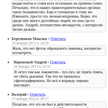
кидая понты и ставя всех остальных на уровень гуано.
Печально, что в наших правоохранительных органах
таких большинство. Еще и туповатые к тому же.
Извините, просто это личная неприязнь. Верю, что
среди них много достойных людей, но они где-то
далеко. Андрей, путешествие мегакрутое, с интересом
читаю дальше.
Березняков Максим
•
Ответить
18 января 2013 в 14:56
Жаль, что нет фоток образцового зимника, интересно
посмотреть.
Нарожный Андрей
•
Ответить
18 января 2013 в 18:31
Я летел там как локомотив - чух-чух, не терять темпа,
не сбить дыхание. Так что не пришлось
сфотографировать. Но всё и вправду хорошо
выглядит.
Валерий
•
Ответить
15 января 2014 в 18:17
Полагаю, что это не был в действительности