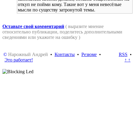
откуп не пойми кому. Такие вот у меня невесёлые
мысли по существу затронутой темы.
Оставьте свой комментарий
( выразите мнение
относительно публикации, поделитесь дополнительными
сведениями или укажите на ошибку )
©
Нарожный Андрей
•
Контакты
•
Резюме
•
RSS
•
Это работает!
↑ ↑