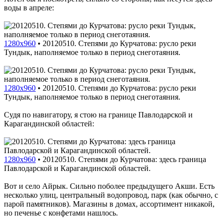
воды в апреле:
1280x960
•
20120510. Степями до Курчатова: русло реки
Тундык, наполняемое только в период снеготаяния.
1280x960
•
20120510. Степями до Курчатова: русло реки
Тундык, наполняемое только в период снеготаяния.
Судя по навигатору, я стою на границе Павлодарской и
Карагандинской областей:
1280x960
•
20120510. Степями до Курчатова: здесь граница
Павлодарской и Карагандинской областей.
Вот и село Айрык. Сильно поболее предыдущего Акши. Есть
несколько улиц, центральный водопровод, парк (как обычно, с
парой памятников). Магазины в домах, ассортимент никакой,
но печенье с конфетами нашлось.