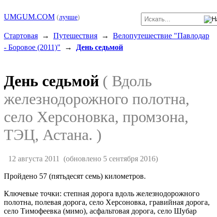
UMGUM.COM
(
лучше
)
Стартовая
→
Путешествия
→
Велопутешествие "Павлодар
- Боровое (2011)"
→
День седьмой
День седьмой
( Вдоль
железнодорожного полотна,
село Херсоновка, промзона,
ТЭЦ, Астана. )
12 августа 2011
(обновлено 5 сентября 2016)
Пройдено 57 (пятьдесят семь) километров.
Ключевые точки: степная дорога вдоль железнодорожного
полотна, полевая дорога, село Херсоновка, гравийная дорога,
село Тимофеевка (мимо), асфальтовая дорога, село Шубар