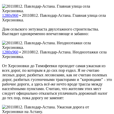
1280x960
•
20110812. Павлодар-Астана. Главная улица села
Херсоновка.
Дом сельского энтузиаста двухэтажного строительства.
Выглядит одновременно впечатляюще и забавно:
1280x960
•
20110812. Павлодар-Астана. Неодноэтажки села
Херсоновка.
От Херсоновки до Тимофеевки проходит самая ужасная из
всех дорог, по которым я до сих пор ездил. Я не считаю
лесных дорог, разбитых лесовозами, как не считаю полевых
дорог, разбитых гусеничными тракторами и "кировцами" - это
рабочие дороги, а здесь всё-же нечто вроде трассы между
населёнными пунктами. Считаю, что жителям этих мест
следует официально отказаться уплачивать дорожный налог
до тех пор, пока дорогу не заменят: