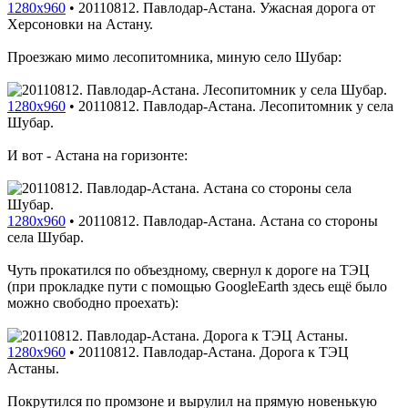
1280x960
•
20110812. Павлодар-Астана. Ужасная дорога от
Херсоновки на Астану.
Проезжаю мимо лесопитомника, миную село Шубар:
1280x960
•
20110812. Павлодар-Астана. Лесопитомник у села
Шубар.
И вот - Астана на горизонте:
1280x960
•
20110812. Павлодар-Астана. Астана со стороны
села Шубар.
Чуть прокатился по объездному, свернул к дороге на ТЭЦ
(при прокладке пути с помощью GoogleEarth здесь ещё было
можно свободно проехать):
1280x960
•
20110812. Павлодар-Астана. Дорога к ТЭЦ
Астаны.
Покрутился по промзоне и вырулил на прямую новенькую