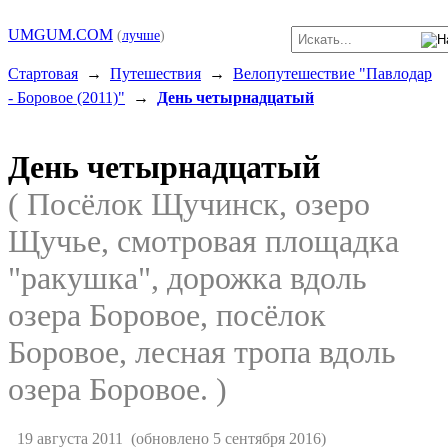
UMGUM.COM
(
лучше
)
Стартовая
→
Путешествия
→
Велопутешествие "Павлодар
- Боровое (2011)"
→
День четырнадцатый
День четырнадцатый
( Посёлок Щучинск, озеро
Щучье, смотровая площадка
"ракушка", дорожка вдоль
озера Боровое, посёлок
Боровое, лесная тропа вдоль
озера Боровое. )
19 августа 2011
(обновлено 5 сентября 2016)