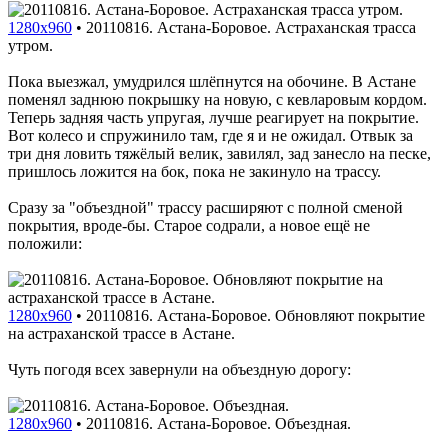
1280x960
•
20110816. Астана-Боровое. Астраханская трасса
утром.
Пока выезжал, умудрился шлёпнутся на обочине. В Астане
поменял заднюю покрышку на новую, с кевларовым кордом.
Теперь задняя часть упругая, лучше реагирует на покрытие.
Вот колесо и спружинило там, где я и не ожидал. Отвык за
три дня ловить тяжёлый велик, завилял, зад занесло на песке,
пришлось ложится на бок, пока не закинуло на трассу.
Сразу за "объездной" трассу расширяют с полной сменой
покрытия, вроде-бы. Старое содрали, а новое ещё не
положили:
1280x960
•
20110816. Астана-Боровое. Обновляют покрытие
на астраханской трассе в Астане.
Чуть погодя всех завернули на объездную дорогу:
1280x960
•
20110816. Астана-Боровое. Объездная.