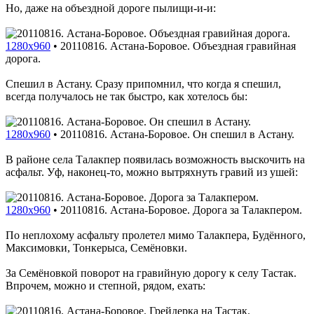
Но, даже на объездной дороге пылищи-и-и:
1280x960
•
20110816. Астана-Боровое. Объездная гравийная
дорога.
Спешил в Астану. Сразу припомнил, что когда я спешил,
всегда получалось не так быстро, как хотелось бы:
1280x960
•
20110816. Астана-Боровое. Он спешил в Астану.
В районе села Талакпер появилась возможность выскочить на
асфальт. Уф, наконец-то, можно вытряхнуть гравий из ушей:
1280x960
•
20110816. Астана-Боровое. Дорога за Талакпером.
По неплохому асфальту пролетел мимо Талакпера, Будённого,
Максимовки, Тонкерыса, Семёновки.
За Семёновкой поворот на гравийную дорогу к селу Тастак.
Впрочем, можно и степной, рядом, ехать: