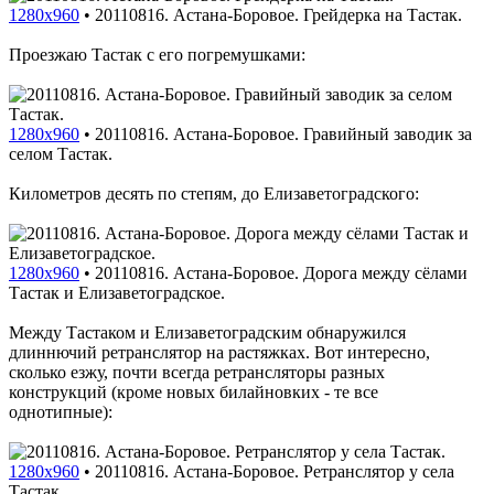
1280x960
•
20110816. Астана-Боровое. Грейдерка на Тастак.
Проезжаю Тастак с его погремушками:
1280x960
•
20110816. Астана-Боровое. Гравийный заводик за
селом Тастак.
Километров десять по степям, до Елизаветоградского:
1280x960
•
20110816. Астана-Боровое. Дорога между сёлами
Тастак и Елизаветоградское.
Между Тастаком и Елизаветоградским обнаружился
длиннючий ретранслятор на растяжках. Вот интересно,
сколько езжу, почти всегда ретрансляторы разных
конструкций (кроме новых билайновких - те все
однотипные):
1280x960
•
20110816. Астана-Боровое. Ретранслятор у села
Тастак.