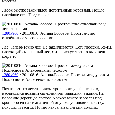
массива.
Лесок быстро закончился, истоптанный коровами. Пошло
пастбище села Подлесное:
1280x960
•
20110816. Астана-Боровое. Пространство
отвоёванное у леса коровами.
Лес. Теперь точно лес. Не заканчивается. Есть просеки. Ух-ты,
настоящий смешанный лес, хоть и искусственно высаженный
когда-то:
1280x960
•
20110816. Астана-Боровое. Просека между селом
Подлесное и Алексеевским лесхозом.
Почти пять из десяти километров по лесу шёл пешком,
наслаждаясь новыми ощущениями, запахами, видами. На
половине дороги до лесхоза Алексеевского забрался под
кроны сосен на симпатичной опушке, установил палатку,
покушал и заснул. Ночью накрапывал лёгкий дождик.