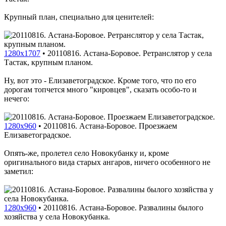
Крупный план, специально для ценителей:
1280x1707
•
20110816. Астана-Боровое. Ретранслятор у села
Тастак, крупным планом.
Ну, вот это - Елизаветоградское. Кроме того, что по его
дорогам топчется много "кировцев", сказать особо-то и
нечего:
1280x960
•
20110816. Астана-Боровое. Проезжаем
Елизаветоградское.
Опять-же, пролетел село Новокубанку и, кроме
оригинального вида старых ангаров, ничего особенного не
заметил:
1280x960
•
20110816. Астана-Боровое. Развалины былого
хозяйства у села Новокубанка.