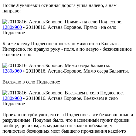
После Лукашевки основная дорога ушла налево, а нам -
направо:
1280x960
•
20110816. Астана-Боровое. Прямо - на село
Подлесное.
Ближе к селу Подлесное проезжаю мимо озела Балыкты.
Интересно, по правую руку - поля, а по левую - безжизненное
солёное озеро:
1280x960
•
20110816. Астана-Боровое. Мимо озера Балыкты.
Въезжаю в село Подлесное:
1280x960
•
20110816. Астана-Боровое. Въезжаем в село
Подлесное.
Проехал по трём улицам села Подлесное - все безжизненные и
разрушенные. Подумал было, что населённый пункт брошен
вообще, целиком; аж мурашки по коже пробежали, у
полностью безлюдных мест бывшего проживания какой-то