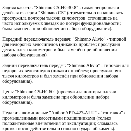
Задняя кассета: "Shimano CS-HG30-8" - самая непрочная и
дешёвая из серии "Shimano CS" (стремительно изнашиваясь
прослужила полторы тысячи километров, сточившись на
часто используемых звёздах до потери функциональности;
была заменена при обновлении набора оборудования).
Передний переключатель передач: "Shimano Alivio" - типовой
для недорогих велосипедов (никаких проблем; прослужил
десять тысяч километров и был заменён при обновлении
набора оборудования).
Задний переключатель передач: "Shimano Alivio" - типовой для
недорогих велосипедов (никаких проблем; прослужил пять
тысяч километров и был заменён при обновлении набора
оборудования).
Цепь: "Shimano CS-HG60" (прослужила полторы тысячи
километров и была заменена при обновлении набора
оборудования).
Педали: алюминиевые "Author APD-427-ALU" - "топталки" с
промышленными кассетными подшипниками (только
положительные впечатления от эксплуатации; сломалась
кромка после действительно сильного удара об камень).