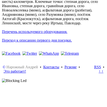
шесть) километров. Ключевые точки: степная дорога, село
Ивановка, степная дорога, гравийная дорога, село
Новоалексеевка (мимо), асфальтовая дорога (разбитая),
Андрияновка (мимо), село Разумовка (мимо), посёлок
Актогай (Краснокутск), асфальтовая дорога, посёлок
Ленинский, мосте через реку Иртыш, Павлодар.
Перечень используемого оборудования.
Переход к описанию первого дня поездки.
©
Нарожный Андрей
•
Контакты
•
Резюме
•
RSS
•
Это работает!
↑ ↑