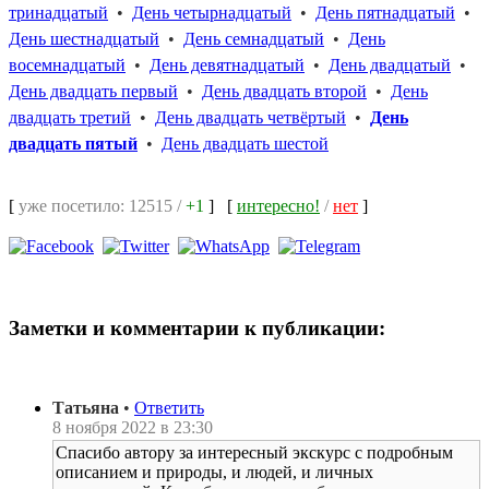
тринадцатый
•
День четырнадцатый
•
День пятнадцатый
•
День шестнадцатый
•
День семнадцатый
•
День
восемнадцатый
•
День девятнадцатый
•
День двадцатый
•
День двадцать первый
•
День двадцать второй
•
День
двадцать третий
•
День двадцать четвёртый
•
День
двадцать пятый
•
День двадцать шестой
[
уже посетило: 12515 /
+1
]
[
интересно!
/
нет
]
Заметки и комментарии к публикации:
Татьяна
•
Ответить
8 ноября 2022 в 23:30
Спасибо автору за интересный экскурс с подробным
описанием и природы, и людей, и личных