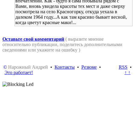
впечатлений. Как - будто я сама побывала рядом с
Вами, вновь увидела красоты тех мест и даже сверху
посмотрела на село Красногорку, откуда уехала в
далеком 1964 году...А как там красиво бывает весной,
когда цветут красные маки!...
Оставьте свой комментарий
( выразите мнение
относительно публикации, поделитесь дополнительными
сведениями или укажите на ошибку )
©
Нарожный Андрей
•
Контакты
•
Резюме
•
RSS
•
Это работает!
↑ ↑