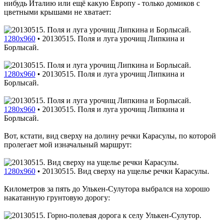
нибудь Италию или ещё какую Европу - только домиков с
цветными крышами не хватает:
1280x960
•
20130515. Поля и луга урочищ Липкина и
Борлысай.
1280x960
•
20130515. Поля и луга урочищ Липкина и
Борлысай.
1280x960
•
20130515. Поля и луга урочищ Липкина и
Борлысай.
Вот, кстати, вид сверху на долину речки Карасулы, по которой
пролегает мой изначальный маршрут:
1280x960
•
20130515. Вид сверху на ущелье речки Карасулы.
Километров за пять до Улькен-Сулутора выбрался на хорошо
накатанную грунтовую дорогу: