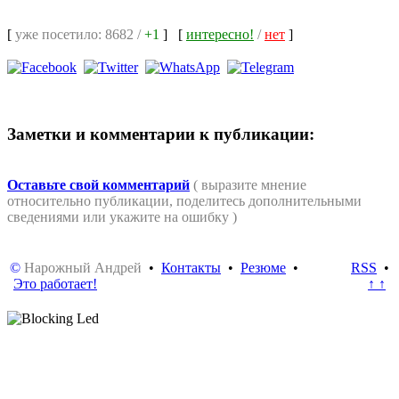
[
уже посетило: 8682 /
+1
]
[
интересно!
/
нет
]
Заметки и комментарии к публикации:
Оставьте свой комментарий
( выразите мнение
относительно публикации, поделитесь дополнительными
сведениями или укажите на ошибку )
©
Нарожный Андрей
•
Контакты
•
Резюме
•
RSS
•
Это работает!
↑ ↑