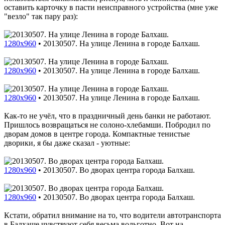
оставить карточку в пасти неисправного устройства (мне уже
"везло" так пару раз):
1280x960
•
20130507. На улице Ленина в городе Балхаш.
1280x960
•
20130507. На улице Ленина в городе Балхаш.
1280x960
•
20130507. На улице Ленина в городе Балхаш.
Как-то не учёл, что в праздничный день банки не работают.
Пришлось возвращаться не солоно-хлебамши. Побродил по
дворам домов в центре города. Компактные тенистые
дворики, я бы даже сказал - уютные:
1280x960
•
20130507. Во дворах центра города Балхаш.
1280x960
•
20130507. Во дворах центра города Балхаш.
Кстати, обратил внимание на то, что водители автотранспорта
в Балхаше чувствуют себя весьма вольготно. Вот на