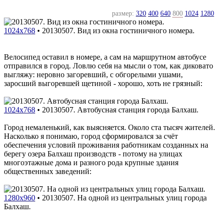
размер:
320
400
640
800
1024
1280
1024x768
•
20130507. Вид из окна гостиничного номера.
Велосипед оставил в номере, а сам на маршрутном автобусе
отправился в город. Ловлю себя на мысли о том, как диковато
выгляжу: неровно загоревший, с обгорелыми ушами,
заросший выгоревшей щетиной - хорошо, хоть не грязный:
1024x768
•
20130507. Автобусная станция города Балхаш.
Город немаленький, как выясняется. Около ста тысяч жителей.
Насколько я понимаю, город сформировался за счёт
обеспечения условий проживания работникам созданных на
берегу озера Балхаш производств - потому на улицах
многоэтажные дома и разного рода крупные здания
общественных заведений:
1280x960
•
20130507. На одной из центральных улиц города
Балхаш.