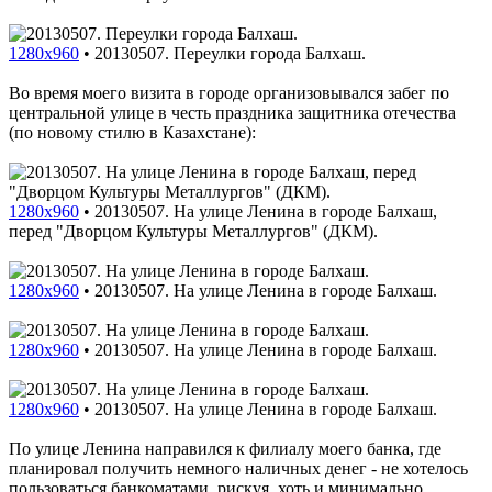
1280x960
•
20130507. Переулки города Балхаш.
Во время моего визита в городе организовывался забег по
центральной улице в честь праздника защитника отечества
(по новому стилю в Казахстане):
1280x960
•
20130507. На улице Ленина в городе Балхаш,
перед "Дворцом Культуры Металлургов" (ДКМ).
1280x960
•
20130507. На улице Ленина в городе Балхаш.
1280x960
•
20130507. На улице Ленина в городе Балхаш.
1280x960
•
20130507. На улице Ленина в городе Балхаш.
По улице Ленина направился к филиалу моего банка, где
планировал получить немного наличных денег - не хотелось
пользоваться банкоматами, рискуя, хоть и минимально,