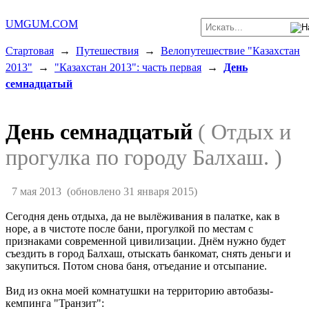
UMGUM.COM
Стартовая
→
Путешествия
→
Велопутешествие "Казахстан
2013"
→
"Казахстан 2013": часть первая
→
День
семнадцатый
День семнадцатый
( Отдых и
прогулка по городу Балхаш. )
7 мая 2013
(обновлено 31 января 2015)
Сегодня день отдыха, да не вылёживания в палатке, как в
норе, а в чистоте после бани, прогулкой по местам с
признаками современной цивилизации. Днём нужно будет
съездить в город Балхаш, отыскать банкомат, снять деньги и
закупиться. Потом снова баня, отъедание и отсыпание.
Вид из окна моей комнатушки на территорию автобазы-
кемпинга "Транзит":