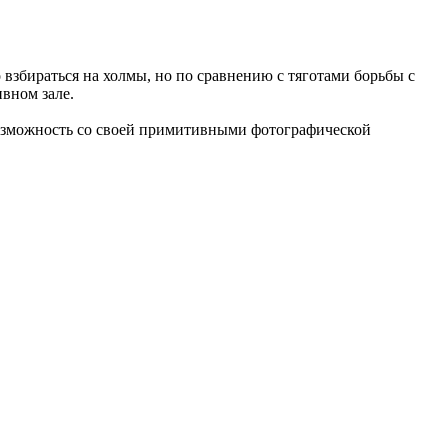
о взбираться на холмы, но по сравнению с тяготами борьбы с
вном зале.
 возможность со своей примитивными фотографической