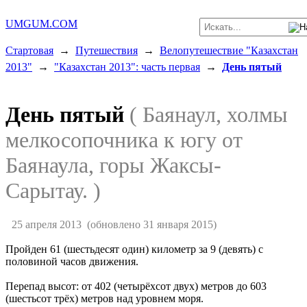
UMGUM.COM
Стартовая
→
Путешествия
→
Велопутешествие "Казахстан
2013"
→
"Казахстан 2013": часть первая
→
День пятый
День пятый
( Баянаул, холмы
мелкосопочника к югу от
Баянаула, горы Жаксы-
Сарытау. )
25 апреля 2013
(обновлено 31 января 2015)
Пройден 61 (шестьдесят один) километр за 9 (девять) с
половиной часов движения.
Перепад высот: от 402 (четырёхсот двух) метров до 603
(шестьсот трёх) метров над уровнем моря.