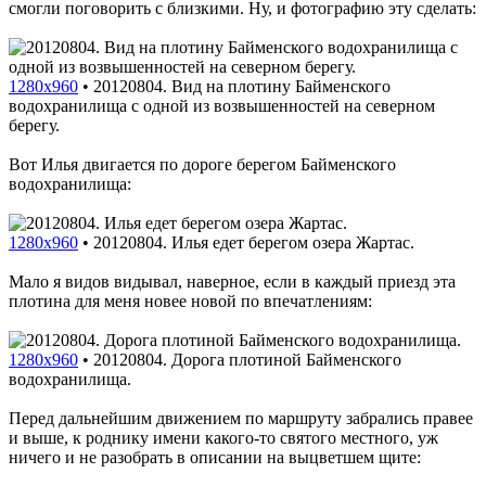
смогли поговорить с близкими. Ну, и фотографию эту сделать:
1280x960
•
20120804. Вид на плотину Байменского
водохранилища с одной из возвышенностей на северном
берегу.
Вот Илья двигается по дороге берегом Байменского
водохранилища:
1280x960
•
20120804. Илья едет берегом озера Жартас.
Мало я видов видывал, наверное, если в каждый приезд эта
плотина для меня новее новой по впечатлениям:
1280x960
•
20120804. Дорога плотиной Байменского
водохранилища.
Перед дальнейшим движением по маршруту забрались правее
и выше, к роднику имени какого-то святого местного, уж
ничего и не разобрать в описании на выцветшем щите: