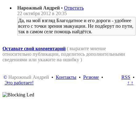
Нарожный Андрей
•
Ответить
22 октября 2012 в 20:35
Да, на мой взгляд Благодатное и его дороги - удобнее
всего с точки зрения эвакуации. Не подберут по пути,
так в самом селе помощь найдётся.
Оставьте свой комментарий
( выразите мнение
относительно публикации, поделитесь дополнительными
сведениями или укажите на ошибку )
©
Нарожный Андрей
•
Контакты
•
Резюме
•
RSS
•
Это работает!
↑ ↑