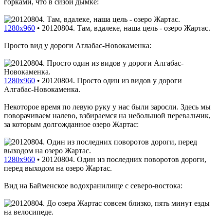
горками, что в сизой дымке:
1280x960
•
20120804. Там, вдалеке, наша цель - озеро Жартас.
Просто вид у дороги Аглабас-Новокаменка:
1280x960
•
20120804. Просто один из видов у дороги
Алгабас-Новокаменка.
Некоторое время по левую руку у нас были заросли. Здесь мы
поворачиваем налево, взбираемся на небольшой перевальчик,
за которым долгожданное озеро Жартас:
1280x960
•
20120804. Один из последних поворотов дороги,
перед выходом на озеро Жартас.
Вид на Байменское водохранилище с северо-востока: