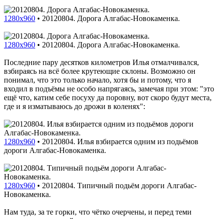
1280x960
•
20120804. Дорога Алгабас-Новокаменка.
1280x960
•
20120804. Дорога Алгабас-Новокаменка.
Последние пару десятков километров Илья отмалчивался,
взбираясь на всё более крутеющие склоны. Возможно он
понимал, что это только начало, хотя бы и потому, что я
входил в подъёмы не особо напрягаясь, замечая при этом: "это
ещё что, катим себе посуху да поровну, вот скоро будут места,
где и я изматываюсь до дрожи в коленях":
1280x960
•
20120804. Илья взбирается одним из подьёмов
дороги Алгабас-Новокаменка.
1280x960
•
20120804. Типичный подьём дороги Алгабас-
Новокаменка.
Нам туда, за те горки, что чётко очерчены, и перед теми