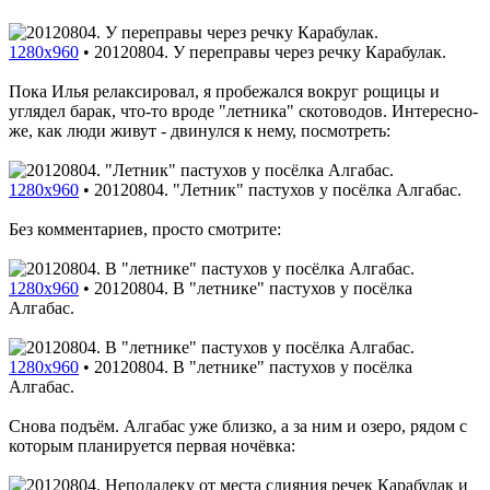
1280x960
•
20120804. У переправы через речку Карабулак.
Пока Илья релаксировал, я пробежался вокруг рощицы и
углядел барак, что-то вроде "летника" скотоводов. Интересно-
же, как люди живут - двинулся к нему, посмотреть:
1280x960
•
20120804. "Летник" пастухов у посёлка Алгабас.
Без комментариев, просто смотрите:
1280x960
•
20120804. В "летнике" пастухов у посёлка
Алгабас.
1280x960
•
20120804. В "летнике" пастухов у посёлка
Алгабас.
Снова подъём. Алгабас уже близко, а за ним и озеро, рядом с
которым планируется первая ночёвка: