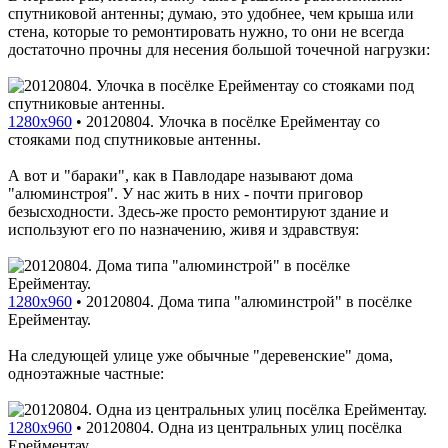
спутниковой антенны; думаю, это удобнее, чем крыша или
стена, которые то ремонтировать нужно, то они не всегда
достаточно прочны для несения большой точечной нагрузки:
1280x960
•
20120804. Улочка в посёлке Ерейментау со
стояками под спутниковые антенны.
А вот и "бараки", как в Павлодаре называют дома
"алюминстроя". У нас жить в них - почти приговор
безысходности. Здесь-же просто ремонтируют здание и
используют его по назначению, живя и здравствуя:
1280x960
•
20120804. Дома типа "алюминстрой" в посёлке
Ерейментау.
На следующей улице уже обычные "деревенские" дома,
одноэтажные частные:
1280x960
•
20120804. Одна из центральных улиц посёлка
Ерейментау.