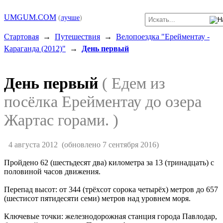
UMGUM.COM
(
лучше
)
Стартовая
→
Путешествия
→
Велопоездка "Ерейментау -
Караганда (2012)"
→
День первый
День первый
( Едем из
посёлка Ерейментау до озера
Жартас горами. )
4 августа 2012
(обновлено 7 сентября 2016)
Пройдено 62 (шестьдесят два) километра за 13 (тринадцать) с
половиной часов движения.
Перепад высот: от 344 (трёхсот сорока четырёх) метров до 657
(шестисот пятидесяти семи) метров над уровнем моря.
Ключевые точки: железнодорожная станция города Павлодар,