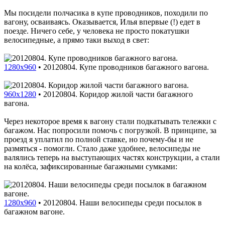
Мы посидели полчасика в купе проводников, походили по
вагону, осваиваясь. Оказывается, Илья впервые (!) едет в
поезде. Ничего себе, у человека не просто покатушки
велосипедные, а прямо таки выход в свет:
1280x960
•
20120804. Купе проводников багажного вагона.
960x1280
•
20120804. Коридор жилой части багажного
вагона.
Через некоторое время к вагону стали подкатывать тележки с
багажом. Нас попросили помочь с погрузкой. В принципе, за
проезд я уплатил по полной ставке, но почему-бы и не
размяться - помогли. Стало даже удобнее, велосипеды не
валялись теперь на выступающих частях конструкции, а стали
на колёса, зафиксированные багажными сумками:
1280x960
•
20120804. Наши велосипеды среди посылок в
багажном вагоне.