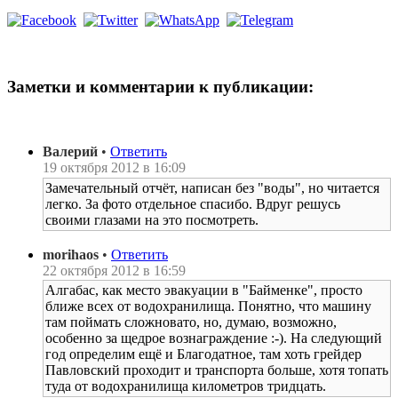
Заметки и комментарии к публикации:
Валерий
•
Ответить
19 октября 2012 в 16:09
Замечательный отчёт, написан без "воды", но читается
легко. За фото отдельное спасибо. Вдруг решусь
своими глазами на это посмотреть.
morihaos
•
Ответить
22 октября 2012 в 16:59
Алгабас, как место эвакуации в "Байменке", просто
ближе всех от водохранилища. Понятно, что машину
там поймать сложновато, но, думаю, возможно,
особенно за щедрое вознаграждение :-). На следующий
год определим ещё и Благодатное, там хоть грейдер
Павловский проходит и транспорта больше, хотя топать
туда от водохранилища километров тридцать.