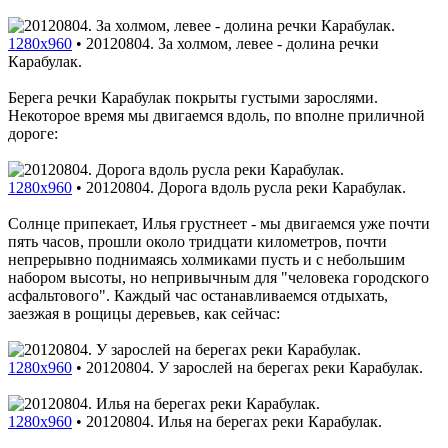
1280x960
•
20120804. За холмом, левее - долина речки
Карабулак.
Берега речки Карабулак покрыты густыми зарослями.
Некоторое время мы двигаемся вдоль, по вполне приличной
дороге:
1280x960
•
20120804. Дорога вдоль русла реки Карабулак.
Солнце припекает, Илья грустнеет - мы двигаемся уже почти
пять часов, прошли около тридцати километров, почти
непрерывно поднимаясь холмиками пусть и с небольшим
набором высоты, но непривычным для "человека городского
асфальтового". Каждый час останавливаемся отдыхать,
заезжая в рощицы деревьев, как сейчас:
1280x960
•
20120804. У зарослей на берегах реки Карабулак.
1280x960
•
20120804. Илья на берегах реки Карабулак.