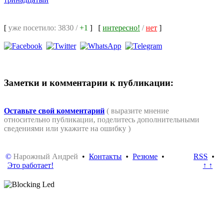
[
уже посетило: 3830 /
+1
]
[
интересно!
/
нет
]
Заметки и комментарии к публикации:
Оставьте свой комментарий
( выразите мнение
относительно публикации, поделитесь дополнительными
сведениями или укажите на ошибку )
©
Нарожный Андрей
•
Контакты
•
Резюме
•
RSS
•
Это работает!
↑ ↑