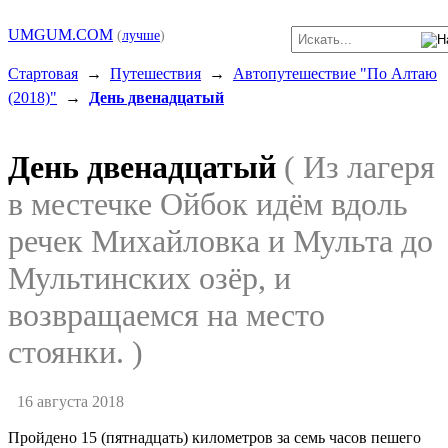
UMGUM.COM
(
лучше
)
Стартовая
→
Путешествия
→
Автопутешествие "По Алтаю
(2018)"
→
День двенадцатый
День двенадцатый
( Из лагеря
в местечке Ойбок идём вдоль
речек Михайловка и Мульта до
Мультинских озёр, и
возвращаемся на место
стоянки. )
16 августа 2018
Пройдено 15 (пятнадцать) километров за семь часов пешего