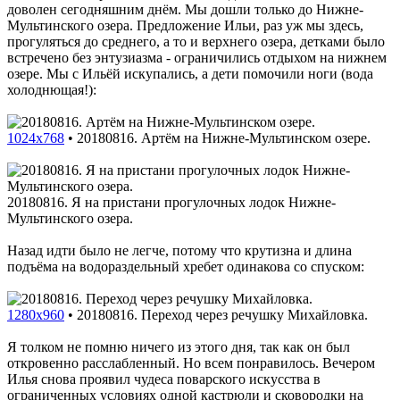
доволен сегодняшним днём. Мы дошли только до Нижне-
Мультинского озера. Предложение Ильи, раз уж мы здесь,
прогуляться до среднего, а то и верхнего озера, детками было
встречено без энтузиазма - ограничились отдыхом на нижнем
озере. Мы с Ильёй искупались, а дети помочили ноги (вода
холоднющая!):
1024x768
•
20180816. Артём на Нижне-Мультинском озере.
20180816. Я на пристани прогулочных лодок Нижне-
Мультинского озера.
Назад идти было не легче, потому что крутизна и длина
подъёма на водораздельный хребет одинакова со спуском:
1280x960
•
20180816. Переход через речушку Михайловка.
Я толком не помню ничего из этого дня, так как он был
откровенно расслабленный. Но всем понравилось. Вечером
Илья снова проявил чудеса поварского искусства в
ограниченных условиях одной кастрюли и сковородки на