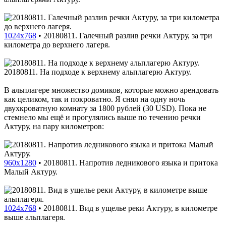
1024x768
•
20180811. Галечный разлив речки Актуру, за три
километра до верхнего лагеря.
20180811. На подходе к верхнему альплагерю Актуру.
В альплагере множество домиков, которые можно арендовать
как целиком, так и покроватно. Я снял на одну ночь
двухкроватную комнату за 1800 рублей (30 USD). Пока не
стемнело мы ещё и прогулялись выше по течению речки
Актуру, на пару километров:
960x1280
•
20180811. Напротив ледникового языка и притока
Малый Актуру.
1024x768
•
20180811. Вид в ущелье реки Актуру, в километре
выше альплагеря.