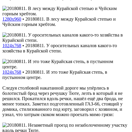
1280x960
•
20180811. В лесу между Курайской степью и
Чуйским горным хребтом.
1024x768
•
20180811. У оросительных каналов какого-то
хозяйства в Курайской степи.
1024x768
•
20180811. И это тоже Курайская степь, в
пустынном центре.
Следуя столбовой накатанной дороге мы упёрлись в
болотистый брод через речушку Тюте, лезть в который я не
решился. Прокатился вдоль речки, нашёл ещё два брода, не
менее топких. Заметил подготовленный ГАЗ-66, стоящий у
домика, стилизованного под юрту, заговорил с хозяином, и
узнал, что хитрым скоком можно проехать мимо грязи: