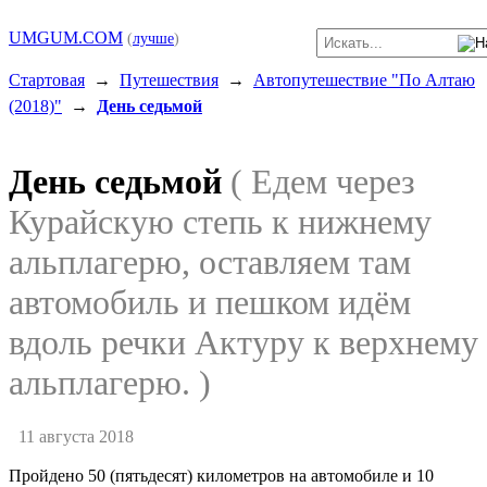
UMGUM.COM
(
лучше
)
Стартовая
→
Путешествия
→
Автопутешествие "По Алтаю
(2018)"
→
День седьмой
День седьмой
( Едем через
Курайскую степь к нижнему
альплагерю, оставляем там
автомобиль и пешком идём
вдоль речки Актуру к верхнему
альплагерю. )
11 августа 2018
Пройдено 50 (пятьдесят) километров на автомобиле и 10