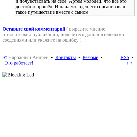
и почувствовать на себе. Артём молодец, что всё это
достойно прошёл. И папа молодец, что организовал
такое путешествие вместе с сыном.
Оставьте свой комментарий
( выразите мнение
относительно публикации, поделитесь дополнительными
сведениями или укажите на ошибку )
©
Нарожный Андрей
•
Контакты
•
Резюме
•
RSS
•
Это работает!
↑ ↑