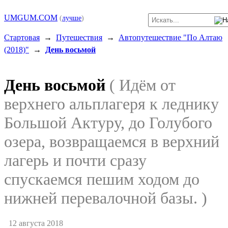
UMGUM.COM
(
лучше
)
Стартовая
→
Путешествия
→
Автопутешествие "По Алтаю
(2018)"
→
День восьмой
День восьмой
( Идём от
верхнего альплагеря к леднику
Большой Актуру, до Голубого
озера, возвращаемся в верхний
лагерь и почти сразу
спускаемся пешим ходом до
нижней перевалочной базы. )
12 августа 2018