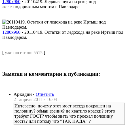
1280x960
•
20110419. Ледяная шуга на реке, под
железнодорожным мостом в Павлодаре.
1280x960
•
20110419. Остатки от ледохода на реке Иртыш под
Павлодаром.
[
уже посетило: 5515
]
Заметки и комментарии к публикации:
Аркадий
•
Ответить
21 апреля 2011 в 16:04
Интересно, почему этот мост всегда покрашен на
половину? обман зрения? не хватило краски? этого
требует ГОСТ? чтобы знать что проехал половину
моста? или потому что "ТАК НАДА" ?