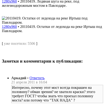
1280x960
•
20110419. Ледяная шуга на реке, под
железнодорожным мостом в Павлодаре.
1280x960
•
20110419. Остатки от ледохода на реке Иртыш под
Павлодаром.
[
уже посетило: 5506
]
Заметки и комментарии к публикации:
Аркадий
•
Ответить
21 апреля 2011 в 16:04
Интересно, почему этот мост всегда покрашен на
половину? обман зрения? не хватило краски? этого
требует ГОСТ? чтобы знать что проехал половину
моста? или потому что "ТАК НАДА" ?