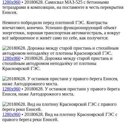
1280x960
•
20180628. Самосвал МАЗ-525 с бетонными
тетраэдрами в композиции, на постаменте в честь перекрытия
Енисея.
Немного побродили перед плотиной ГЭС. Контрасты
впечатляют, конечно. Успешно функционирующий объект
энергетики, хорошая транспортная автомагистраль, а вокруг
всё заброшенное и живёт само по себе, как получится:
1280x960
•
20180628. Дорожка между старой пристань и
стихийным автодромом неподалёку от плотины
Красноярской ГЭС.
1280x960
•
20180628. У останков пристани у правого берега
Енисея, ниже Автодорожного моста.
1280x960
•
20180628. Вид на плотину Красноярской ГЭС с
правого берега реки Енисей.