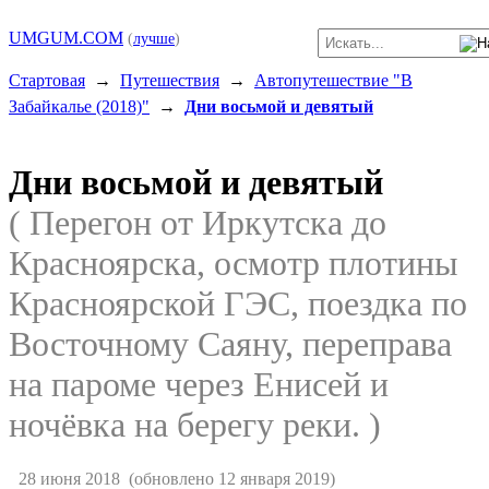
UMGUM.COM
(
лучше
)
Стартовая
→
Путешествия
→
Автопутешествие "В
Забайкалье (2018)"
→
Дни восьмой и девятый
Дни восьмой и девятый
( Перегон от Иркутска до
Красноярска, осмотр плотины
Красноярской ГЭС, поездка по
Восточному Саяну, переправа
на пароме через Енисей и
ночёвка на берегу реки. )
28 июня 2018
(обновлено 12 января 2019)