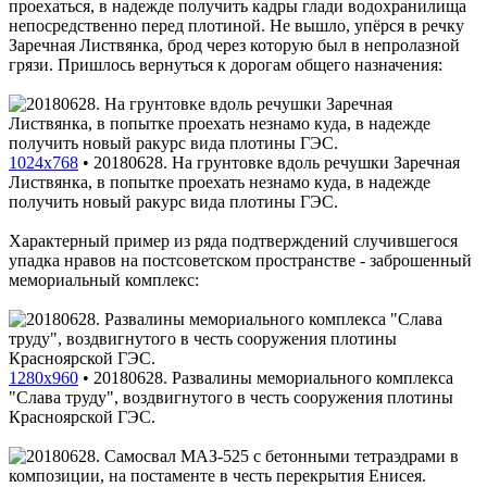
проехаться, в надежде получить кадры глади водохранилища
непосредственно перед плотиной. Не вышло, упёрся в речку
Заречная Листвянка, брод через которую был в непролазной
грязи. Пришлось вернуться к дорогам общего назначения:
1024x768
•
20180628. На грунтовке вдоль речушки Заречная
Листвянка, в попытке проехать незнамо куда, в надежде
получить новый ракурс вида плотины ГЭС.
Характерный пример из ряда подтверждений случившегося
упадка нравов на постсоветском пространстве - заброшенный
мемориальный комплекс:
1280x960
•
20180628. Развалины мемориального комплекса
"Слава труду", воздвигнутого в честь сооружения плотины
Красноярской ГЭС.