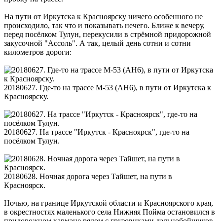
На пути от Иркутска к Красноярску ничего особенного не
происходило, так что и показывать нечего. Ближе к вечеру,
перед посёлком Тулун, перекусили в стрёмной придорожной
закусочной "Ассоль". А так, целый день сотни и сотни
километров дороги:
20180627. Где-то на трассе M-53 (AH6), в пути от Иркутска к
Красноярску.
20180627. На трассе "Иркутск - Красноярск", где-то на
посёлком Тулун.
20180628. Ночная дорога через Тайшет, на пути в
Красноярск.
Ночью, на границе Иркутской области и Красноярского края,
в окрестностях маленького села Нижняя Пойма остановился в
придорожном кармане рядом с грузовиками дальнобойщиков,