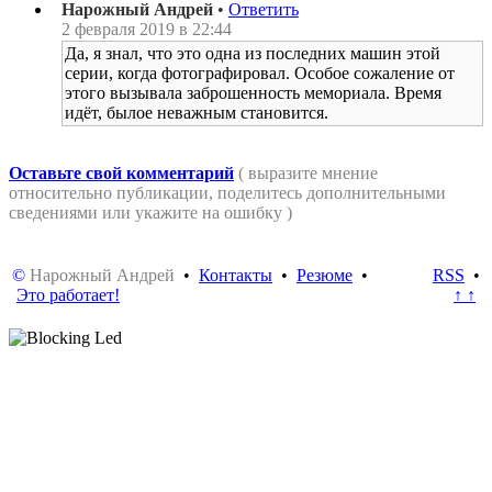
Нарожный Андрей
•
Ответить
2 февраля 2019 в 22:44
Да, я знал, что это одна из последних машин этой
серии, когда фотографировал. Особое сожаление от
этого вызывала заброшенность мемориала. Время
идёт, былое неважным становится.
Оставьте свой комментарий
( выразите мнение
относительно публикации, поделитесь дополнительными
сведениями или укажите на ошибку )
©
Нарожный Андрей
•
Контакты
•
Резюме
•
RSS
•
Это работает!
↑ ↑