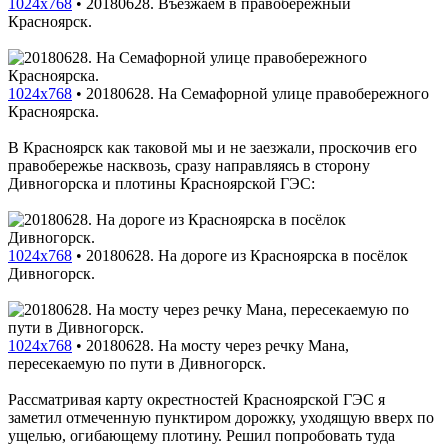
1024x768
•
20180628. Въезжаем в правобережный
Красноярск.
1024x768
•
20180628. На Семафорной улице правобережного
Красноярска.
В Красноярск как таковой мы и не заезжали, проскочив его
правобережье насквозь, сразу направляясь в сторону
Дивногорска и плотины Красноярской ГЭС:
1024x768
•
20180628. На дороге из Красноярска в посёлок
Дивногорск.
1024x768
•
20180628. На мосту через речку Мана,
пересекаемую по пути в Дивногорск.
Рассматривая карту окрестностей Красноярской ГЭС я
заметил отмеченную пунктиром дорожку, уходящую вверх по
ущелью, огибающему плотину. Решил попробовать туда