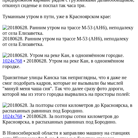
откинул сиденье и поспал так часа три.
Туманным утром в пути, уже в Красноярском крае:
20180628. Ранним утром на трассе M-53 (AH6), неподалеку
от села Елизаветка.
1024x768
•
20180628. Утром на реке Кан, в одноимённом
городке.
Транзитные улицы Канска так неприглядны, что я даже не
смог подобрать кадров, которые не вызывали бы мыслей
"минуй меня чаша сия". Так что далее сразу фото дороги,
которой мы из этого городка вырвались на просторы полей:
1024x768
•
20180628. За полторы сотни километров до
Красноярска, в распаханных равнинах под Бородино.
В Новосибирской области я заправляю машину на станциях