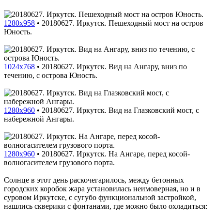
1280x958
•
20180627. Иркутск. Пешеходный мост на остров
Юность.
1024x768
•
20180627. Иркутск. Вид на Ангару, вниз по
течению, с острова Юность.
1280x960
•
20180627. Иркутск. Вид на Глазковский мост, с
набережной Ангары.
1280x960
•
20180627. Иркутск. На Ангаре, перед косой-
волногасителем грузового порта.
Солнце в этот день раскочегарилось, между бетонных
городских коробок жара установилась неимоверная, но и в
суровом Иркутске, с сугубо функциональной застройкой,
нашлись скверики с фонтанами, где можно было охладиться: