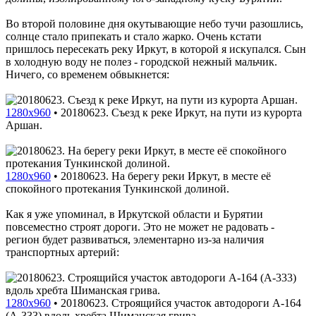
Во второй половине дня окутывающие небо тучи разошлись,
солнце стало припекать и стало жарко. Очень кстати
пришлось пересекать реку Иркут, в которой я искупался. Сын
в холодную воду не полез - городской нежный мальчик.
Ничего, со временем обвыкнется:
1280x960
•
20180623. Съезд к реке Иркут, на пути из курорта
Аршан.
1280x960
•
20180623. На берегу реки Иркут, в месте её
спокойного протекания Тункинской долиной.
Как я уже упоминал, в Иркутской области и Бурятии
повсеместно строят дороги. Это не может не радовать -
регион будет развиваться, элементарно из-за наличия
транспортных артерий:
1280x960
•
20180623. Строящийся участок автодороги A-164
(A-333) вдоль хребта Шиманская грива.