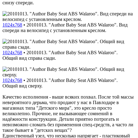
снизу спереди.
1024x768
•
20101013. "Author Baby Seat ABS Walaroo". Вид
спереди на велосипед с установленным креслом.
1024x768
•
20101013. "Author Baby Seat ABS Walaroo".
Общий вид справа сзади.
1024x768
•
20101013. "Author Baby Seat ABS Walaroo".
Общий вид сверху.
Качество исполнения - выше всяких похвал. После той массы
невероятного дерьма, что продают у нас в Павлодаре в
магазинах типа "Детского мира", это кресло просто
великолепно. Прочное, не вызывающее сомнений в
надёжности конструкции. Детали приятно потрогать и
невозможно сломать без применения спец-средств, а часто ли
такое бывает в "детских вещах"?
Единственный узел, что несколько напрягает - пластиковый