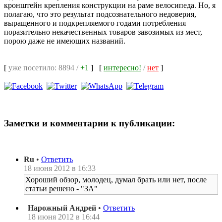
кронштейн крепления конструкции на раме велосипеда. Но, я
полагаю, что это результат подсознательного недоверия,
выращенного и подкрепляемого годами потребления
поразительно некачественных товаров завозимых из мест,
порою даже не имеющих названий.
[
уже посетило: 8894 /
+1
]
[
интересно!
/
нет
]
Заметки и комментарии к публикации:
Ru
•
Ответить
18 июня 2012 в 16:33
Хороший обзор, молодец, думал брать или нет, после
статьи решено - "ЗА"
Нарожный Андрей
•
Ответить
18 июня 2012 в 16:44