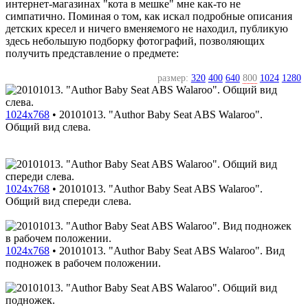
интернет-магазинах "кота в мешке" мне как-то не
симпатично. Поминая о том, как искал подробные описания
детских кресел и ничего вменяемого не находил, публикую
здесь небольшую подборку фотографий, позволяющих
получить представление о предмете:
размер:
320
400
640
800
1024
1280
1024x768
•
20101013. "Author Baby Seat ABS Walaroo".
Общий вид слева.
1024x768
•
20101013. "Author Baby Seat ABS Walaroo".
Общий вид спереди слева.
1024x768
•
20101013. "Author Baby Seat ABS Walaroo". Вид
подножек в рабочем положении.