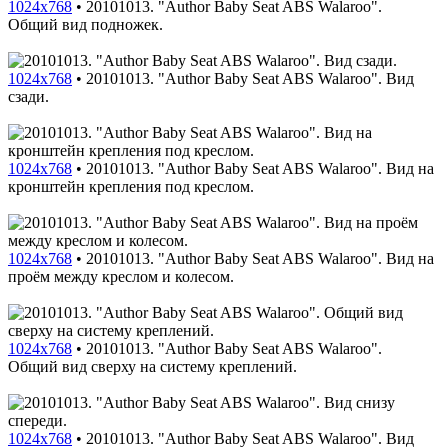
1024x768
•
20101013. "Author Baby Seat ABS Walaroo".
Общий вид подножек.
1024x768
•
20101013. "Author Baby Seat ABS Walaroo". Вид
сзади.
1024x768
•
20101013. "Author Baby Seat ABS Walaroo". Вид на
кронштейн крепления под креслом.
1024x768
•
20101013. "Author Baby Seat ABS Walaroo". Вид на
проём между креслом и колесом.
1024x768
•
20101013. "Author Baby Seat ABS Walaroo".
Общий вид сверху на систему креплений.
1024x768
•
20101013. "Author Baby Seat ABS Walaroo". Вид