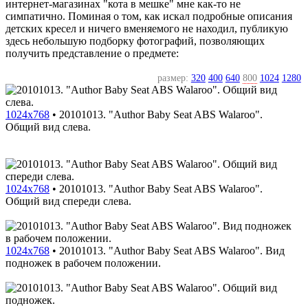
интернет-магазинах "кота в мешке" мне как-то не
симпатично. Поминая о том, как искал подробные описания
детских кресел и ничего вменяемого не находил, публикую
здесь небольшую подборку фотографий, позволяющих
получить представление о предмете:
размер:
320
400
640
800
1024
1280
1024x768
•
20101013. "Author Baby Seat ABS Walaroo".
Общий вид слева.
1024x768
•
20101013. "Author Baby Seat ABS Walaroo".
Общий вид спереди слева.
1024x768
•
20101013. "Author Baby Seat ABS Walaroo". Вид
подножек в рабочем положении.