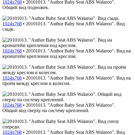
1024x768
•
20101013. "Author Baby Seat ABS Walaroo".
Общий вид подножек.
1024x768
•
20101013. "Author Baby Seat ABS Walaroo". Вид
сзади.
1024x768
•
20101013. "Author Baby Seat ABS Walaroo". Вид на
кронштейн крепления под креслом.
1024x768
•
20101013. "Author Baby Seat ABS Walaroo". Вид на
проём между креслом и колесом.
1024x768
•
20101013. "Author Baby Seat ABS Walaroo".
Общий вид сверху на систему креплений.
1024x768
•
20101013. "Author Baby Seat ABS Walaroo". Вид