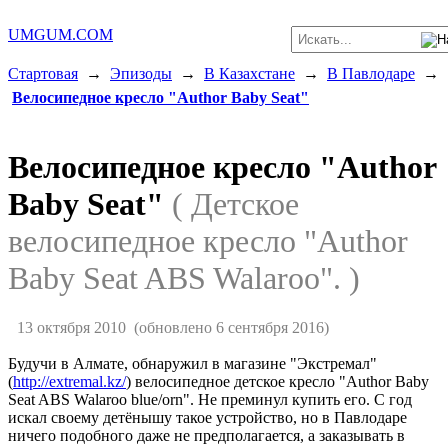
UMGUM.COM
Стартовая
→
Эпизоды
→
В Казахстане
→
В Павлодаре
→
Велосипедное кресло "Author Baby Seat"
Велосипедное кресло "Author
Baby Seat"
( Детское
велосипедное кресло "Author
Baby Seat ABS Walaroo". )
13 октября 2010
(обновлено 6 сентября 2016)
Будучи в Алмате, обнаружил в магазине "Экстремал"
(
http://extremal.kz/
) велосипедное детское кресло "Author Baby
Seat ABS Walaroo blue/orn". Не преминул купить его. С год
искал своему детёнышу такое устройство, но в Павлодаре
ничего подобного даже не предполагается, а заказывать в