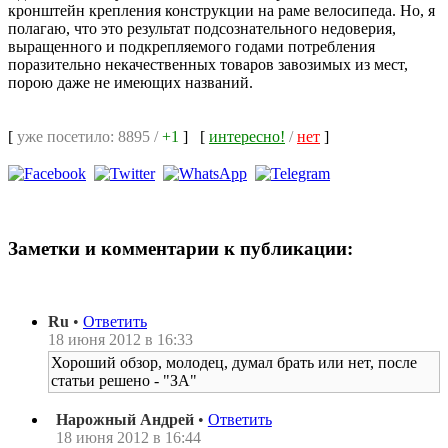
кронштейн крепления конструкции на раме велосипеда. Но, я
полагаю, что это результат подсознательного недоверия,
выращенного и подкрепляемого годами потребления
поразительно некачественных товаров завозимых из мест,
порою даже не имеющих названий.
[
уже посетило: 8895 /
+1
]
[
интересно!
/
нет
]
Заметки и комментарии к публикации:
Ru
•
Ответить
18 июня 2012 в 16:33
Хороший обзор, молодец, думал брать или нет, после
статьи решено - "ЗА"
Нарожный Андрей
•
Ответить
18 июня 2012 в 16:44