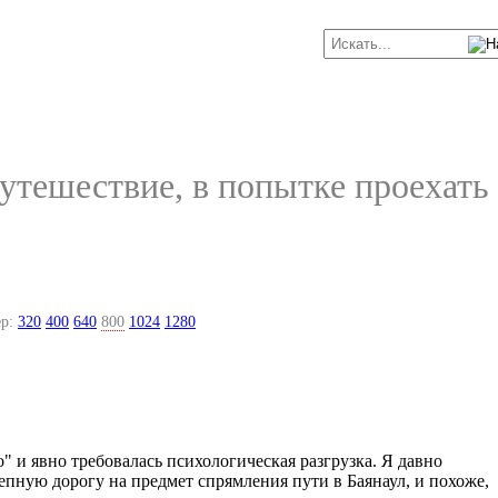
утешествие, в попытке проехать
р:
320
400
640
800
1024
1280
о" и явно требовалась психологическая разгрузка. Я давно
епную дорогу на предмет спрямления пути в Баянаул, и похоже,