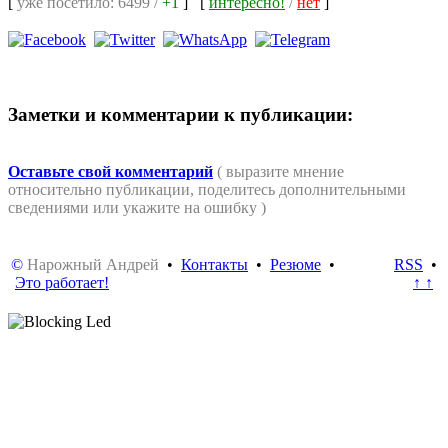
[
уже посетило: 6499 /
+1
]
[
интересно!
/
нет
]
Заметки и комментарии к публикации:
Оставьте свой комментарий
( выразите мнение
относительно публикации, поделитесь дополнительными
сведениями или укажите на ошибку )
©
Нарожный Андрей
•
Контакты
•
Резюме
•
RSS
•
Это работает!
↑ ↑