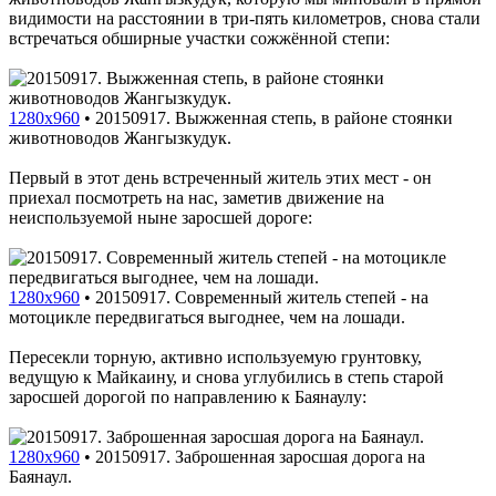
видимости на расстоянии в три-пять километров, снова стали
встречаться обширные участки сожжённой степи:
1280x960
•
20150917. Выжженная степь, в районе стоянки
животноводов Жангызкудук.
Первый в этот день встреченный житель этих мест - он
приехал посмотреть на нас, заметив движение на
неиспользуемой ныне заросшей дороге:
1280x960
•
20150917. Современный житель степей - на
мотоцикле передвигаться выгоднее, чем на лошади.
Пересекли торную, активно используемую грунтовку,
ведущую к Майкаину, и снова углубились в степь старой
заросшей дорогой по направлению к Баянаулу:
1280x960
•
20150917. Заброшенная заросшая дорога на
Баянаул.