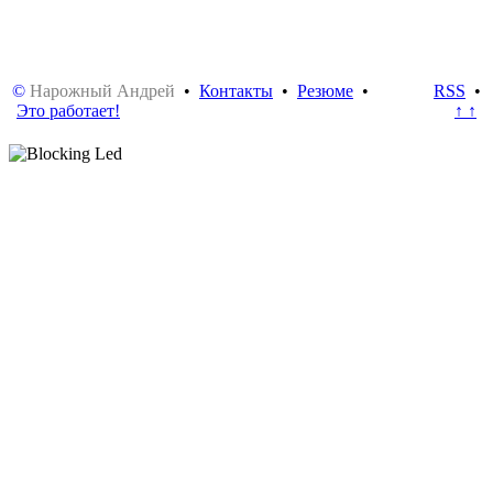
©
Нарожный Андрей
•
Контакты
•
Резюме
•
RSS
•
Это работает!
↑ ↑