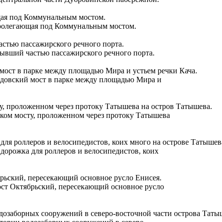
пролегающая под Коммунальным мостом.
бывший частью пассажирского речного порта.
адовский мост в парке между площадью Мира и
ком мосту, проложенном через протоку Татышева
 дорожка для роллеров и велосипедистов, коих
ост Октябрьский, пересекающий основное русло