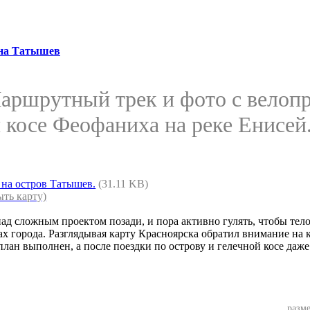
 на Татышев
Маршрутный трек и фото с велоп
 косе Феофаниха на реке Енисей.
 на остров Татышев.
(31.11 KB)
ыть карту)
д сложным проектом позади, и пора активно гулять, чтобы тело 
ах города. Разглядывая карту Красноярска обратил внимание на
 план выполнен, а после поездки по острову и гелечной косе да
разме