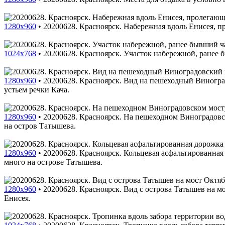
1280x960
•
20200628. Красноярск. Набережная вдоль Енисея, 
1024x768
•
20200628. Красноярск. Участок набережной, ранее 
1280x960
•
20200628. Красноярск. Вид на пешеходный Виногр
устьем речки Кача.
1280x960
•
20200628. Красноярск. На пешеходном Виноградовс
на остров Татышева.
1280x960
•
20200628. Красноярск. Кольцевая асфальтированная
много на острове Татышева.
1280x960
•
20200628. Красноярск. Вид с острова Татышев на м
Енисея.