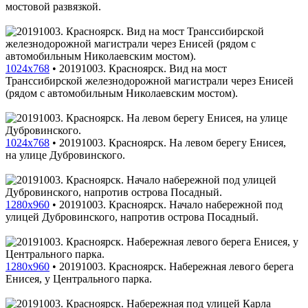
мостовой развязкой.
1024x768
•
20191003. Красноярск. Вид на мост
Транссибирской железнодорожной магистрали через Енисей
(рядом с автомобильным Николаевским мостом).
1024x768
•
20191003. Красноярск. На левом берегу Енисея,
на улице Дубровинского.
1280x960
•
20191003. Красноярск. Начало набережной под
улицей Дубровинского, напротив острова Посадный.
1280x960
•
20191003. Красноярск. Набережная левого берега
Енисея, у Центрального парка.