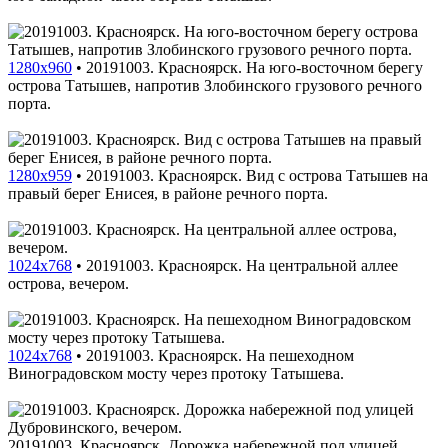
1280x960
•
20191003. Красноярск. На юго-восточном берегу
острова Татышев, напротив Злобинского грузового речного
порта.
1280x959
•
20191003. Красноярск. Вид с острова Татышев на
правый берег Енисея, в районе речного порта.
1024x768
•
20191003. Красноярск. На центральной аллее
острова, вечером.
1024x768
•
20191003. Красноярск. На пешеходном
Виноградовском мосту через протоку Татышева.
20191003. Красноярск. Дорожка набережной под улицей