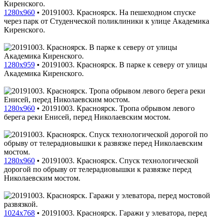
1280x960
•
20191003. Красноярск. На пешеходном спуске
через парк от Студенческой поликлиники к улице Академика
Киренского.
1280x959
•
20191003. Красноярск. В парке к северу от улицы
Академика Киренского.
1280x960
•
20191003. Красноярск. Тропа обрывом левого
берега реки Енисей, перед Николаевским мостом.
1280x960
•
20191003. Красноярск. Спуск технологической
дорогой по обрыву от телерадиовышки к развязке перед
Николаевским мостом.
1024x768
•
20191003. Красноярск. Гаражи у элеватора, перед