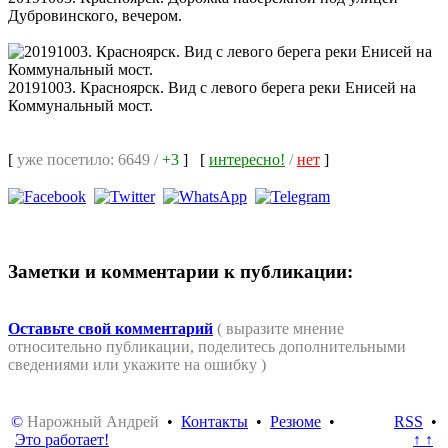
Дубровинского, вечером.
20191003. Красноярск. Вид с левого берега реки Енисей на
Коммунальный мост.
[
уже посетило: 6649 /
+3
]
[
интересно!
/
нет
]
Заметки и комментарии к публикации:
Оставьте свой комментарий
( выразите мнение
относительно публикации, поделитесь дополнительными
сведениями или укажите на ошибку )
©
Нарожный Андрей
•
Контакты
•
Резюме
•
RSS
•
Это работает!
↑ ↑