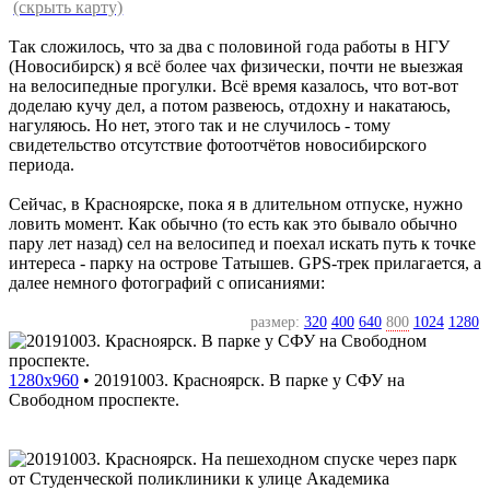
(скрыть карту)
Так сложилось, что за два с половиной года работы в НГУ
(Новосибирск) я всё более чах физически, почти не выезжая
на велосипедные прогулки. Всё время казалось, что вот-вот
доделаю кучу дел, а потом развеюсь, отдохну и накатаюсь,
нагуляюсь. Но нет, этого так и не случилось - тому
свидетельство отсутствие фотоотчётов новосибирского
периода.
Сейчас, в Красноярске, пока я в длительном отпуске, нужно
ловить момент. Как обычно (то есть как это бывало обычно
пару лет назад) сел на велосипед и поехал искать путь к точке
интереса - парку на острове Татышев. GPS-трек прилагается, а
далее немного фотографий с описаниями:
размер:
320
400
640
800
1024
1280
1280x960
•
20191003. Красноярск. В парке у СФУ на
Свободном проспекте.