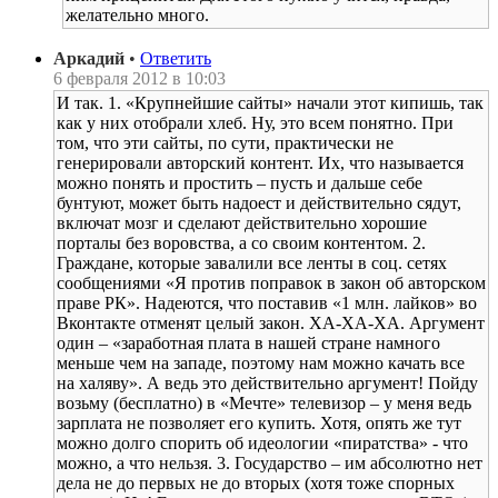
желательно много.
Аркадий
•
Ответить
6 февраля 2012 в 10:03
И так. 1. «Крупнейшие сайты» начали этот кипишь, так
как у них отобрали хлеб. Ну, это всем понятно. При
том, что эти сайты, по сути, практически не
генерировали авторский контент. Их, что называется
можно понять и простить – пусть и дальше себе
бунтуют, может быть надоест и действительно сядут,
включат мозг и сделают действительно хорошие
порталы без воровства, а со своим контентом. 2.
Граждане, которые завалили все ленты в соц. сетях
сообщениями «Я против поправок в закон об авторском
праве РК». Надеются, что поставив «1 млн. лайков» во
Вконтакте отменят целый закон. ХА-ХА-ХА. Аргумент
один – «заработная плата в нашей стране намного
меньше чем на западе, поэтому нам можно качать все
на халяву». А ведь это действительно аргумент! Пойду
возьму (бесплатно) в «Мечте» телевизор – у меня ведь
зарплата не позволяет его купить. Хотя, опять же тут
можно долго спорить об идеологии «пиратства» - что
можно, а что нельзя. 3. Государство – им абсолютно нет
дела не до первых не до вторых (хотя тоже спорных