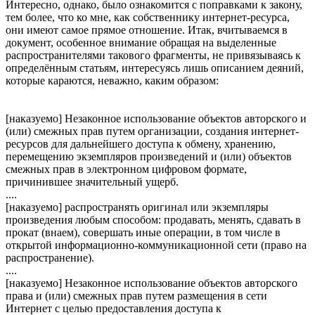
Интересно, однако, было ознакомится с поправками к закону,
тем более, что ко мне, как собственнику интернет-ресурса,
они имеют самое прямое отношение. Итак, вчитываемся в
документ, особенное внимание обращая на выделенные
распространителями такового фрагменты, не привязываясь к
определённым статьям, интересуясь лишь описанием деяний,
которые караются, неважно, каким образом:
[наказуемо] Незаконное использование объектов авторского и
(или) смежных прав путем организации, создания интернет-
ресурсов для дальнейшего доступа к обмену, хранению,
перемещению экземпляров произведений и (или) объектов
смежных прав в электронном цифровом формате,
причинившее значительный ущерб.
....
[наказуемо] распространять оригинал или экземпляры
произведения любым способом: продавать, менять, сдавать в
прокат (внаем), совершать иные операции, в том числе в
открытой информационно-коммуникационной сети (право на
распространение).
....
[наказуемо] Незаконное использование объектов авторского
права и (или) смежных прав путем размещения в сети
Интернет с целью предоставления доступа к