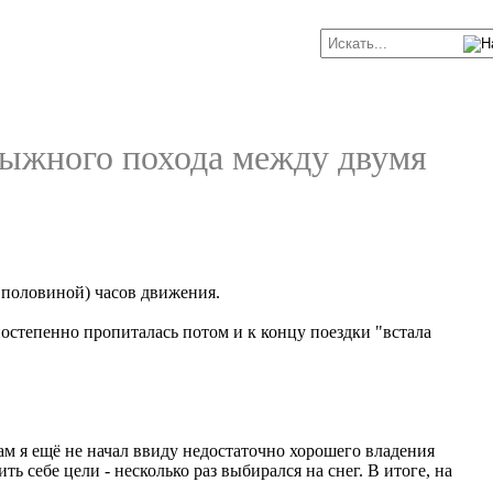
 лыжного похода между двумя
с половиной) часов движения.
 постепенно пропиталась потом и к концу поездки "встала
кам я ещё не начал ввиду недостаточно хорошего владения
 себе цели - несколько раз выбирался на снег. В итоге, на