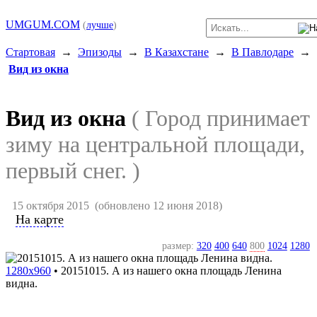
UMGUM.COM
(
лучше
)
Стартовая
→
Эпизоды
→
В Казахстане
→
В Павлодаре
→
Вид из окна
Вид из окна
( Город принимает
зиму на центральной площади,
первый снег. )
15 октября 2015
(обновлено 12 июня 2018)
На карте
размер:
320
400
640
800
1024
1280
1280x960
•
20151015. А из нашего окна площадь Ленина
видна.