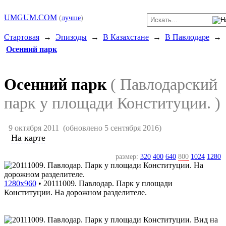
UMGUM.COM
(
лучше
)
Стартовая
→
Эпизоды
→
В Казахстане
→
В Павлодаре
→
Осенний парк
Осенний парк
( Павлодарский
парк у площади Конституции. )
9 октября 2011
(обновлено 5 сентября 2016)
На карте
размер:
320
400
640
800
1024
1280
1280x960
•
20111009. Павлодар. Парк у площади
Конституции. На дорожном разделителе.