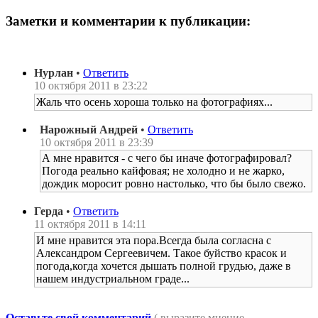
Заметки и комментарии к публикации:
Нурлан
•
Ответить
10 октября 2011 в 23:22
Жаль что осень хороша только на фотографиях...
Нарожный Андрей
•
Ответить
10 октября 2011 в 23:39
А мне нравится - с чего бы иначе фотографировал?
Погода реально кайфовая; не холодно и не жарко,
дождик моросит ровно настолько, что бы было свежо.
Герда
•
Ответить
11 октября 2011 в 14:11
И мне нравится эта пора.Всегда была согласна с
Александром Сергеевичем. Такое буйство красок и
погода,когда хочется дышать полной грудью, даже в
нашем индустриальном граде...
Оставьте свой комментарий
( выразите мнение