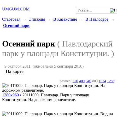
UMGUM.COM
Стартовая
→
Эпизоды
→
В Казахстане
→
В Павлодаре
→
Осенний парк
Осенний парк
( Павлодарский
парк у площади Конституции. )
9 октября 2011
(обновлено 5 сентября 2016)
На карте
размер:
320
400
640
800
1024
1280
1280x960
•
20111009. Павлодар. Парк у площади
Конституции. На дорожном разделителе.