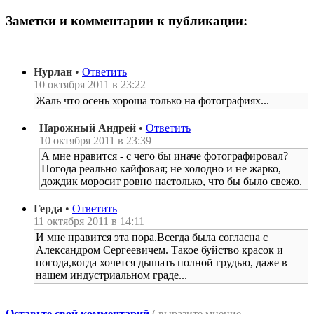
Заметки и комментарии к публикации:
Нурлан
•
Ответить
10 октября 2011 в 23:22
Жаль что осень хороша только на фотографиях...
Нарожный Андрей
•
Ответить
10 октября 2011 в 23:39
А мне нравится - с чего бы иначе фотографировал?
Погода реально кайфовая; не холодно и не жарко,
дождик моросит ровно настолько, что бы было свежо.
Герда
•
Ответить
11 октября 2011 в 14:11
И мне нравится эта пора.Всегда была согласна с
Александром Сергеевичем. Такое буйство красок и
погода,когда хочется дышать полной грудью, даже в
нашем индустриальном граде...
Оставьте свой комментарий
( выразите мнение