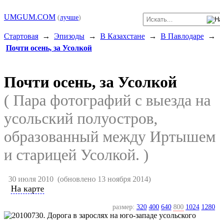
UMGUM.COM
(
лучше
)
Стартовая
→
Эпизоды
→
В Казахстане
→
В Павлодаре
→
Почти осень, за Усолкой
Почти осень, за Усолкой
( Пара фотографий с выезда на
усольский полуостров,
образованный между Иртышем
и старицей Усолкой. )
30 июля 2010
(обновлено 13 ноября 2014)
На карте
размер:
320
400
640
800
1024
1280