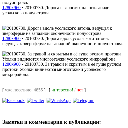
1280x960
•
20100730. Дорога в зарослях на юго-западе
усольского полуострова.
1280x960
•
20100730. Дорога вдоль усольского затона,
ведущая к звероферме на западной оконечности полуострова.
1280x960
•
20100730. За травой и скрытым в её гуше руслом
протоки Усолки виднеются многоэтажки усольского
микрорайона.
[
уже посетило: 4855
]
[
интересно!
/
нет
]
Заметки и комментарии к публикации: