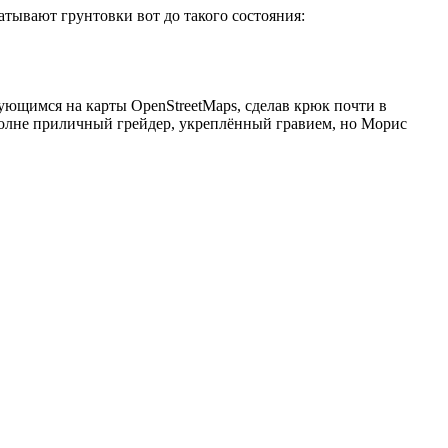
тывают грунтовки вот до такого состояния:
ующимся на карты OpenStreetMaps, сделав крюк почти в
вполне приличный грейдер, укреплённый гравием, но Морис