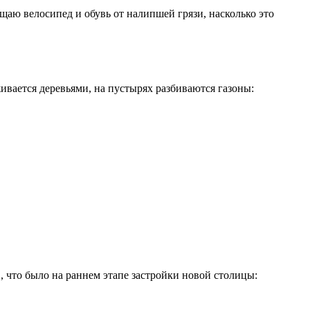
щаю велосипед и обувь от налипшей грязи, насколько это
живается деревьями, на пустырях разбиваются газоны:
, что было на раннем этапе застройки новой столицы: