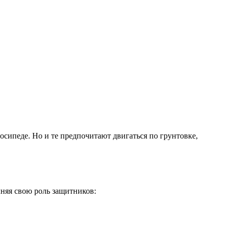
лосипеде. Но и те предпочитают двигаться по грунтовке,
няя свою роль защитников: