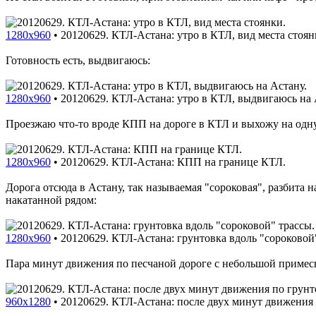
1280x960
•
20120629. КТЛ-Астана: утро в КТЛ, вид места стоян
Готовность есть, выдвигаюсь:
1280x960
•
20120629. КТЛ-Астана: утро в КТЛ, выдвигаюсь на 
Проезжаю что-то вроде КПП на дороге в КТЛ и выхожу на одну
1280x960
•
20120629. КТЛ-Астана: КПП на границе КТЛ.
Дорога отсюда в Астану, так называемая "сороковая", разбита н
накатанной рядом:
1280x960
•
20120629. КТЛ-Астана: грунтовка вдоль "сороковой
Пара минут движения по песчаной дороге с небольшой примесь
960x1280
•
20120629. КТЛ-Астана: после двух минут движения