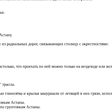
ки.
Астану.
 из радиальных дорог, связывающих столицу с окрестностями:
астолько, что проехать по ней можно только на вездеходе или ве
" трассы.
ю глинозёма и крылья зашуршали от летящей в них грязи, испол
 по грунтовкам Астаны.