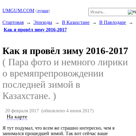
UMGUM.COM
(
лучше
)
Стартовая
→
Эпизоды
→
В Казахстане
→
В Павлодаре
→
Как я провёл зиму 2016-2017
Как я провёл зиму 2016-2017
( Пара фото и немного лирики
о времяпрепровождении
последней зимой в
Казахстане. )
20 февраля 2017
(обновлено 4 июня 2017)
На карте
Я тут подумал, что всем же страшно интересно, чем я
занимался прошедшей зимой. Так вот сейчас ваше