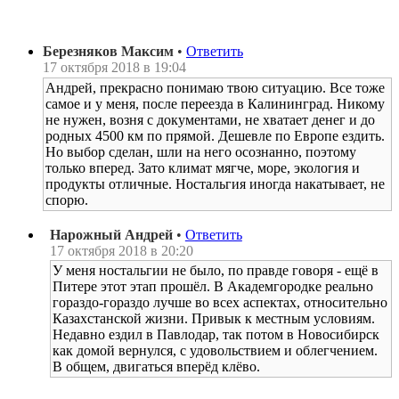
Березняков Максим
•
Ответить
17 октября 2018 в 19:04
Андрей, прекрасно понимаю твою ситуацию. Все тоже
самое и у меня, после переезда в Калининград. Никому
не нужен, возня с документами, не хватает денег и до
родных 4500 км по прямой. Дешевле по Европе ездить.
Но выбор сделан, шли на него осознанно, поэтому
только вперед. Зато климат мягче, море, экология и
продукты отличные. Ностальгия иногда накатывает, не
спорю.
Нарожный Андрей
•
Ответить
17 октября 2018 в 20:20
У меня ностальгии не было, по правде говоря - ещё в
Питере этот этап прошёл. В Академгородке реально
гораздо-гораздо лучше во всех аспектах, относительно
Казахстанской жизни. Привык к местным условиям.
Недавно ездил в Павлодар, так потом в Новосибирск
как домой вернулся, с удовольствием и облегчением.
В общем, двигаться вперёд клёво.