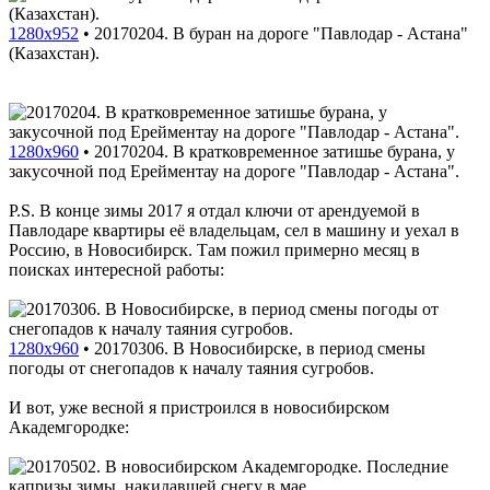
1280x952
•
20170204. В буран на дороге "Павлодар - Астана"
(Казахстан).
1280x960
•
20170204. В кратковременное затишье бурана, у
закусочной под Ерейментау на дороге "Павлодар - Астана".
P.S. В конце зимы 2017 я отдал ключи от арендуемой в
Павлодаре квартиры её владельцам, сел в машину и уехал в
Россию, в Новосибирск. Там пожил примерно месяц в
поисках интересной работы:
1280x960
•
20170306. В Новосибирске, в период смены
погоды от снегопадов к началу таяния сугробов.
И вот, уже весной я пристроился в новосибирском
Академгородке: